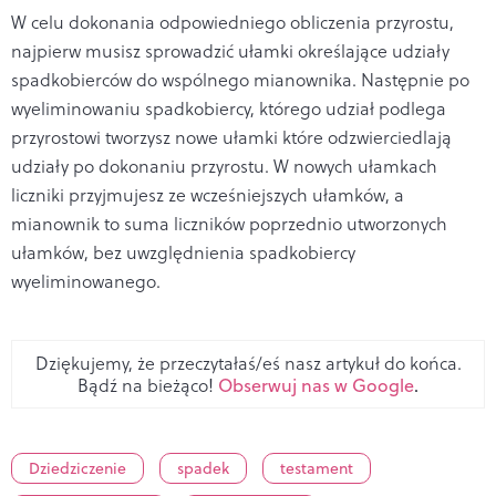
W celu dokonania odpowiedniego obliczenia przyrostu,
najpierw musisz sprowadzić ułamki określające udziały
spadkobierców do wspólnego mianownika. Następnie po
wyeliminowaniu spadkobiercy, którego udział podlega
przyrostowi tworzysz nowe ułamki które odzwierciedlają
udziały po dokonaniu przyrostu. W nowych ułamkach
liczniki przyjmujesz ze wcześniejszych ułamków, a
mianownik to suma liczników poprzednio utworzonych
ułamków, bez uwzględnienia spadkobiercy
wyeliminowanego.
Dziękujemy, że przeczytałaś/eś nasz artykuł do końca.
Bądź na bieżąco!
Obserwuj nas w Google
.
Dziedziczenie
spadek
testament