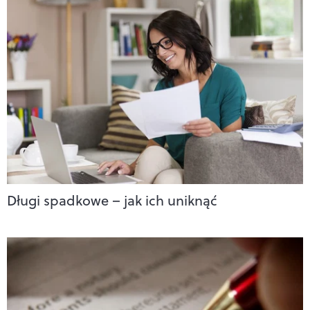
Długi spadkowe – jak ich uniknąć