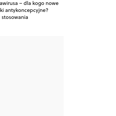
awirusa – dla kogo nowe
tki antykoncepcyjne?
y stosowania