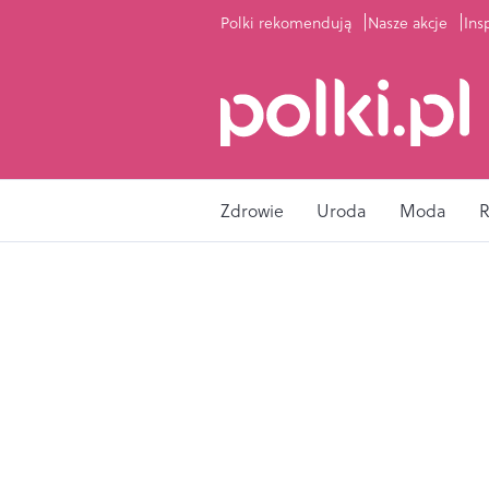
Polki rekomendują
Nasze akcje
Ins
Zdrowie
Uroda
Moda
R