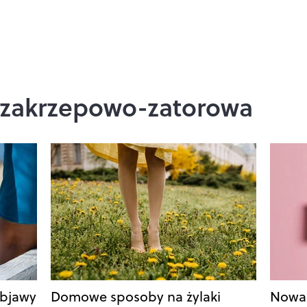
 zakrzepowo-zatorowa
objawy
Domowe sposoby na żylaki
Nowa 