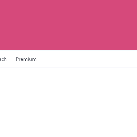
ach
Premium