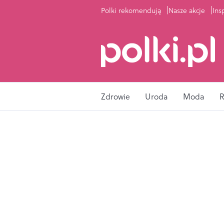
Polki rekomendują
Nasze akcje
Ins
Zdrowie
Uroda
Moda
R