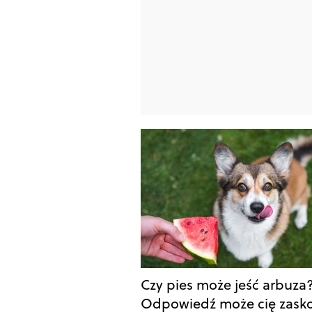
Czy pies może jeść arbuza
Odpowiedź może cię zask