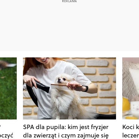
?
SPA dla pupila: kim jest fryzjer
Koci k
oczyć
dla zwierząt i czym zajmuje się
lecze