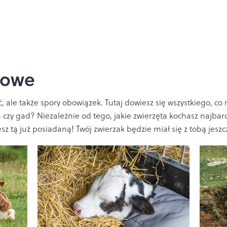
mowe
ale także spory obowiązek. Tutaj dowiesz się wszystkiego, co
ń czy gad? Niezależnie od tego, jakie zwierzęta kochasz najbar
z tą już posiadaną! Twój zwierzak będzie miał się z tobą jeszcz