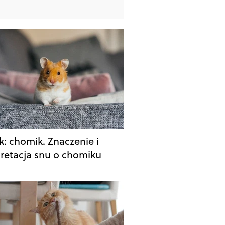
k: chomik. Znaczenie i
pretacja snu o chomiku