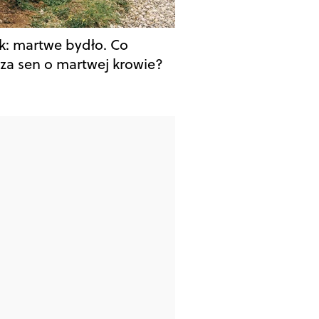
k: martwe bydło. Co
za sen o martwej krowie?