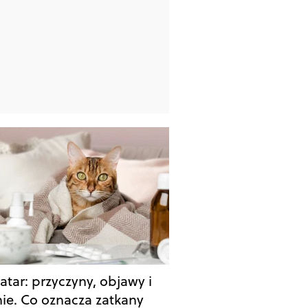
atar: przyczyny, objawy i
nie. Co oznacza zatkany