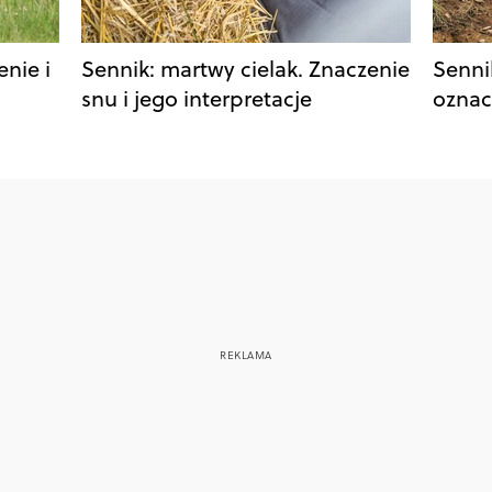
enie i
Sennik: martwy cielak. Znaczenie
Senni
snu i jego interpretacje
oznac