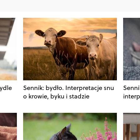
bydle
Sennik: bydło. Interpretacje snu
Senni
o krowie, byku i stadzie
inter