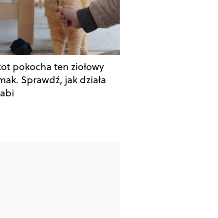
kot pokocha ten ziołowy
mak. Sprawdź, jak działa
abi