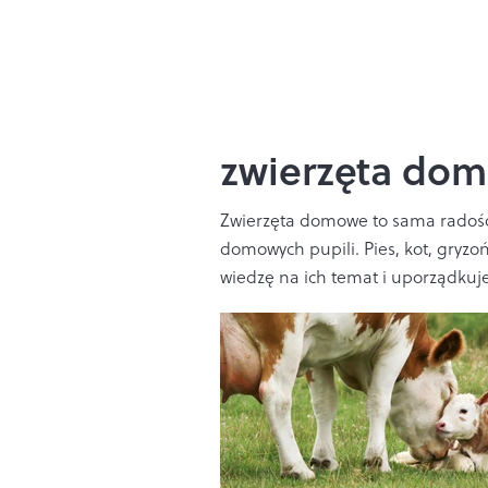
zwierzęta do
Zwierzęta domowe to sama radość, 
domowych pupili. Pies, kot, gryzo
wiedzę na ich temat i uporządkujes