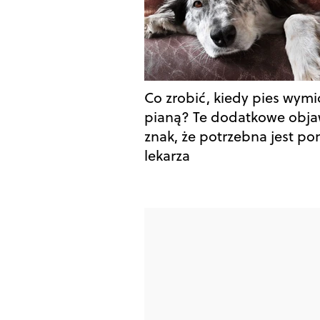
Co zrobić, kiedy pies wymi
pianą? Te dodatkowe obja
znak, że potrzebna jest p
lekarza