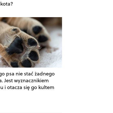
 kota?
go psa nie stać żadnego
a. Jest wyznacznikiem
u i otacza się go kultem