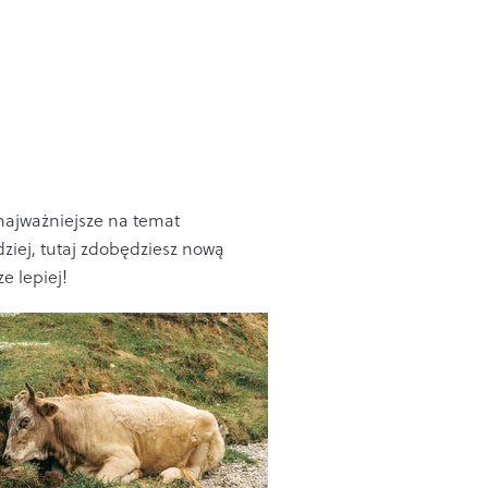
 najważniejsze na temat
dziej, tutaj zdobędziesz nową
e lepiej!