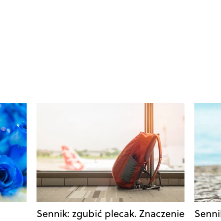
Sennik: zgubić plecak. Znaczenie
Senni