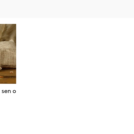
 sen o