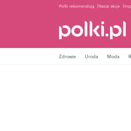
Polki rekomendują
Nasze akcje
Ins
Zdrowie
Uroda
Moda
R