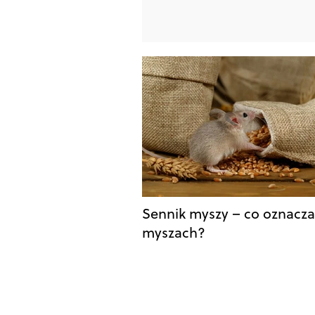
Sennik myszy – co oznacza
myszach?