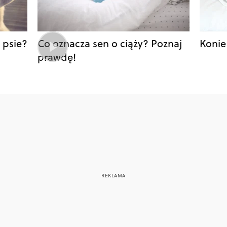
 psie?
Co oznacza sen o ciąży? Poznaj
Konie
prawdę!