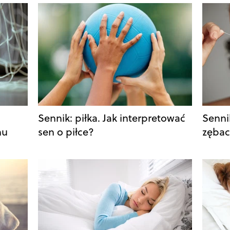
Sennik: piłka. Jak interpretować
Senni
nu
sen o piłce?
zębac