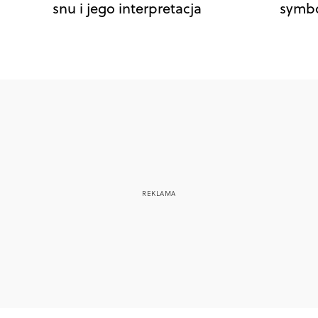
snu i jego interpretacja
symbo