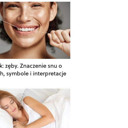
k: zęby. Znaczenie snu o
h, symbole i interpretacje