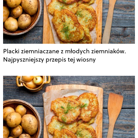
Placki ziemniaczane z młodych ziemniaków.
Najpyszniejszy przepis tej wiosny