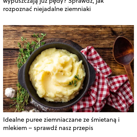
wypuszczają już pędy? Sprawdź, jak
rozpoznać niejadalne ziemniaki
Idealne puree ziemniaczane ze śmietaną i
mlekiem – sprawdź nasz przepis