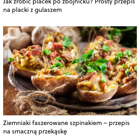
Jak zrobić placek po zbójnicku? Prosty przepis
na placki z gulaszem
Ziemniaki faszerowane szpinakiem – przepis
na smaczną przekąskę