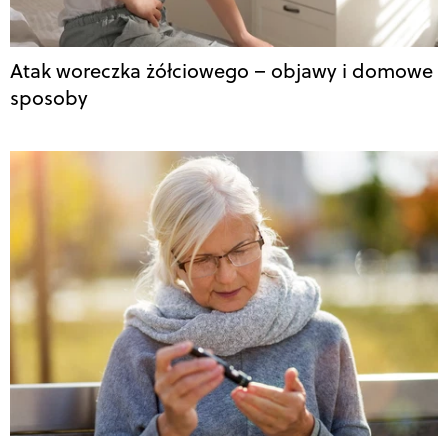
Atak woreczka żółciowego – objawy i domowe
sposoby