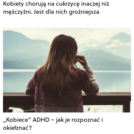
Kobiety chorują na cukrzycę inaczej niż
mężczyźni. Jest dla nich groźniejsza
„Kobiece” ADHD – jak je rozpoznać i
okiełznać?