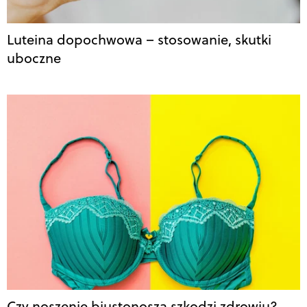
Luteina dopochwowa – stosowanie, skutki
uboczne
Czy noszenie biustonosza szkodzi zdrowiu?