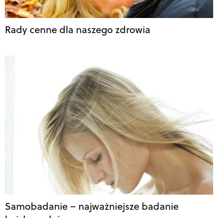
Rady cenne dla naszego zdrowia
Samobadanie – najważniejsze badanie