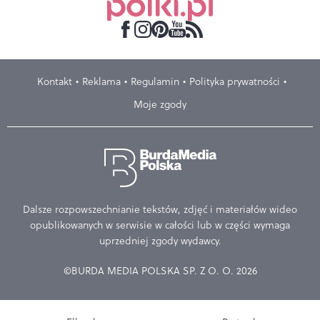
Kontakt
Reklama
Regulamin
Polityka prywatności
Moje zgody
Dalsze rozpowszechnianie tekstów, zdjęć i materiałów wideo
opublikowanych w serwisie w całości lub w części wymaga
uprzedniej zgody wydawcy.
©BURDA MEDIA POLSKA SP. Z O. O. 2026