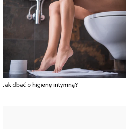
Jak dbać o higienę intymną?