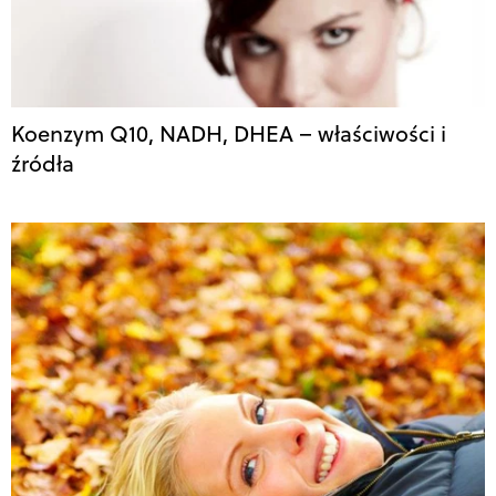
Koenzym Q10, NADH, DHEA – właściwości i
źródła