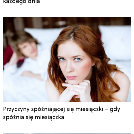
każdego dnia
Przyczyny spóźniającej się miesiączki – gdy
spóźnia się miesiączka