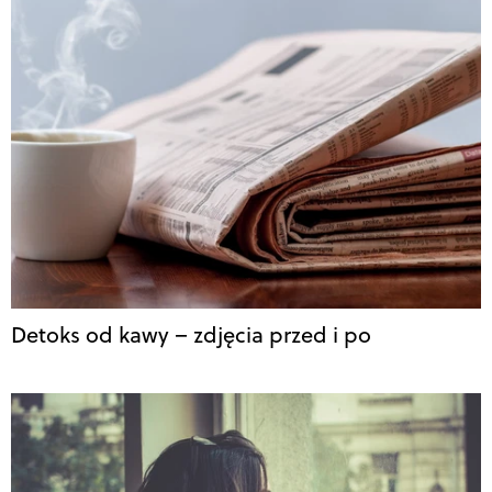
Detoks od kawy – zdjęcia przed i po