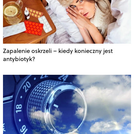
Zapalenie oskrzeli – kiedy konieczny jest
antybiotyk?