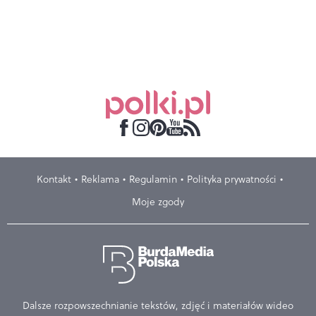
Kontakt
Reklama
Regulamin
Polityka prywatności
Moje zgody
Dalsze rozpowszechnianie tekstów, zdjęć i materiałów wideo