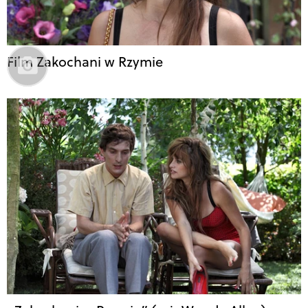
Film Zakochani w Rzymie