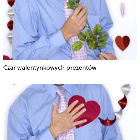
Czar walentynkowych prezentów