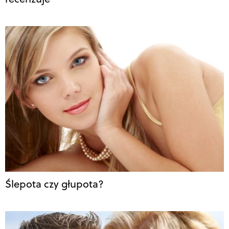
Ślepota czy głupota?