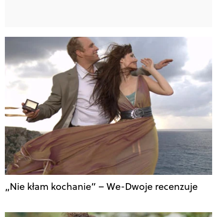
„Nie kłam kochanie” – We-Dwoje recenzuje