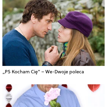
„PS Kocham Cię” – We-Dwoje poleca