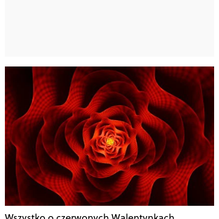
Wszystko o czerwonych Walentynkach