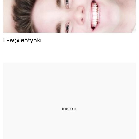
E-w@lentynki