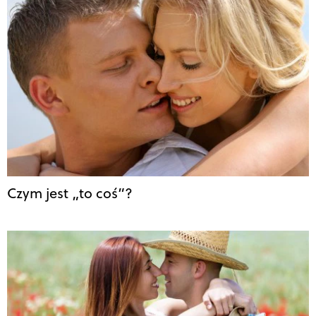
Czym jest „to coś”?