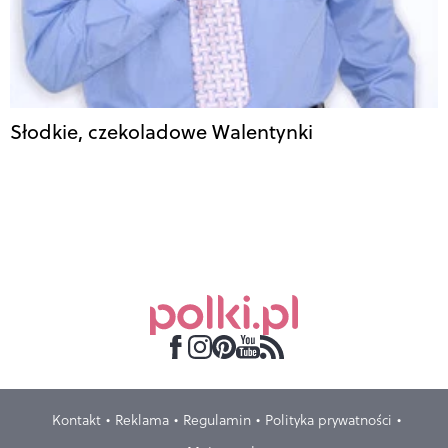
Słodkie, czekoladowe Walentynki
Kontakt
Reklama
Regulamin
Polityka prywatności