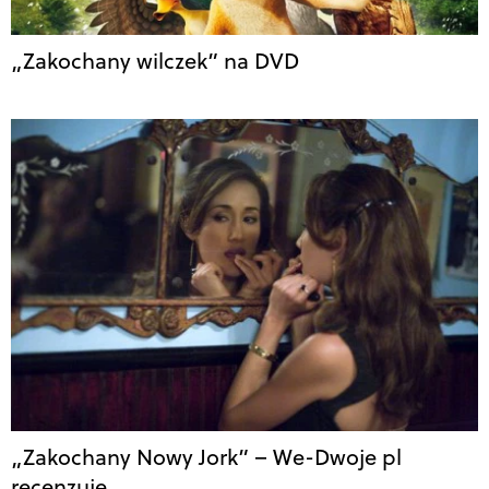
„Zakochany wilczek” na DVD
„Zakochany Nowy Jork” – We-Dwoje pl
recenzuje