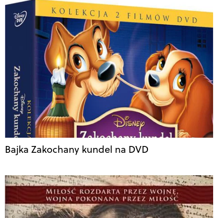
Bajka Zakochany kundel na DVD