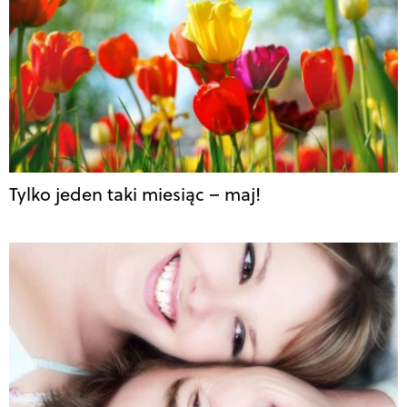
Tylko jeden taki miesiąc – maj!