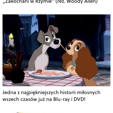
„Zakochani w Rzymie” (reż. Woody Allen)
Jedna z najpiękniejszych historii miłosnych
wszech czasów już na Blu-ray i DVD!