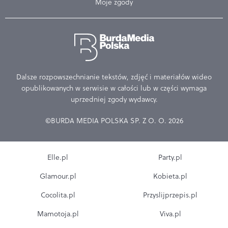
Moje zgody
Dalsze rozpowszechnianie tekstów, zdjęć i materiałów wideo
opublikowanych w serwisie w całości lub w części wymaga
uprzedniej zgody wydawcy.
©BURDA MEDIA POLSKA SP. Z O. O. 2026
Elle.pl
Party.pl
Glamour.pl
Kobieta.pl
Cocolita.pl
Przyslijprzepis.pl
Mamotoja.pl
Viva.pl