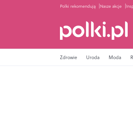
Polki rekomendują
Nasze akcje
Ins
Zdrowie
Uroda
Moda
R