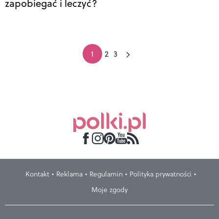
zapobiegać i leczyć?
1
2
3
Kontakt
Reklama
Regulamin
Polityka prywatności
Moje zgody