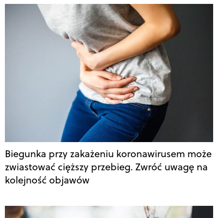
Biegunka przy zakażeniu koronawirusem może
zwiastować cięższy przebieg. Zwróć uwagę na
kolejność objawów