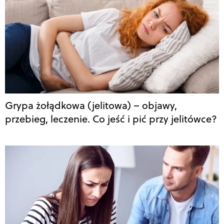
Grypa żołądkowa (jelitowa) – objawy,
przebieg, leczenie. Co jeść i pić przy jelitówce?