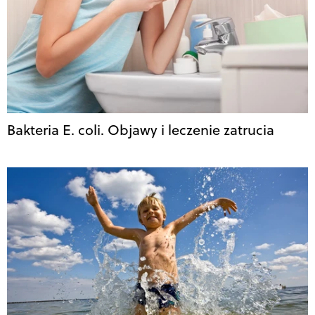
Bakteria E. coli. Objawy i leczenie zatrucia