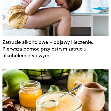
Zatrucie alkoholowe – objawy i leczenie.
Pierwsza pomoc przy ostrym zatruciu
alkoholem etylowym