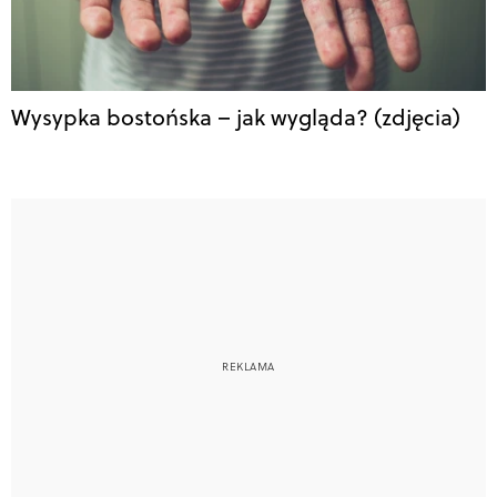
Wysypka bostońska – jak wygląda? (zdjęcia)