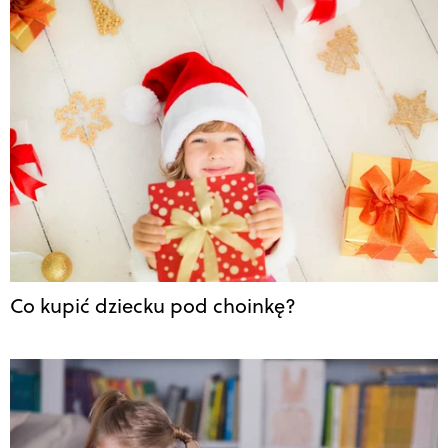
Co kupić dziecku pod choinkę?