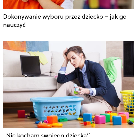
Dokonywanie wyboru przez dziecko – jak go
nauczyć
„Nie kocham swojego dziecka”…