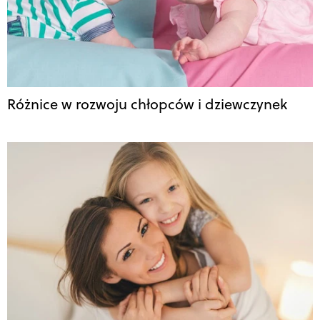
Różnice w rozwoju chłopców i dziewczynek