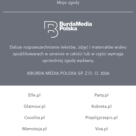
Moje zgody
Dalsze rozpowszechnianie tekstów, zdjęć i materiałów wideo
opublikowanych w serwisie w całości lub w części wymaga
uprzedniej zgody wydawcy.
©BURDA MEDIA POLSKA SP. Z O. O. 2026
Elle.pl
Party.pl
Glamour.pl
Kobieta.pl
Cocolita.pl
Przyslijprzepis.pl
Mamotoja.pl
Viva.pl