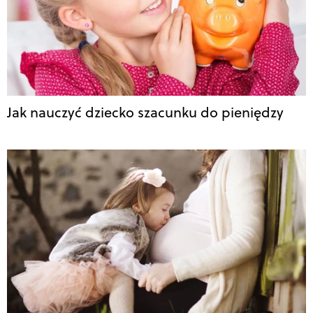
Jak nauczyć dziecko szacunku do pieniędzy