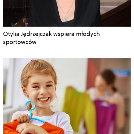
Otylia Jędrzejczak wspiera młodych
sportowców