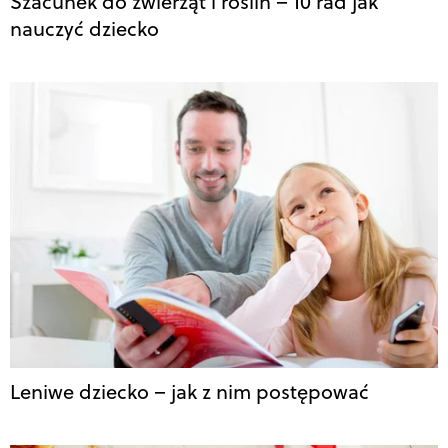
Szacunek do zwierząt i roślin – 10 rad jak
nauczyć dziecko
Leniwe dziecko – jak z nim postępować