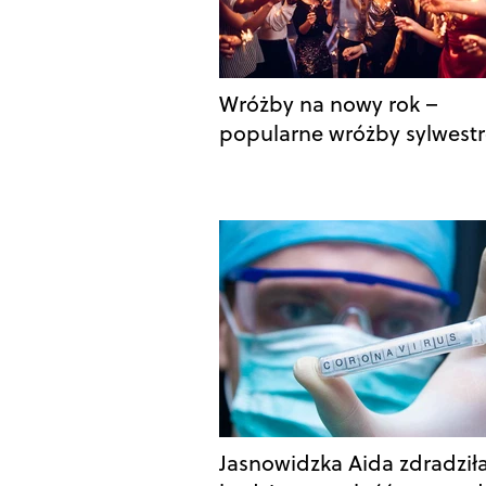
Wróżby na nowy rok –
popularne wróżby sylwest
Jasnowidzka Aida zdradziła