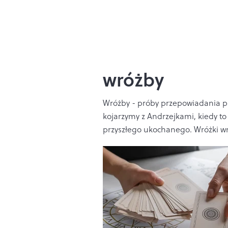
wróżby
Wróżby - próby przepowiadania prz
kojarzymy z Andrzejkami, kiedy to
przyszłego ukochanego. Wróżki wróż