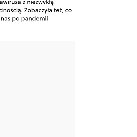
awirusa z niezwykłą
dnością. Zobaczyła też, co
 nas po pandemii