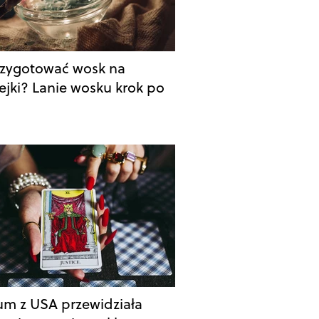
rzygotować wosk na
ejki? Lanie wosku krok po
m z USA przewidziała