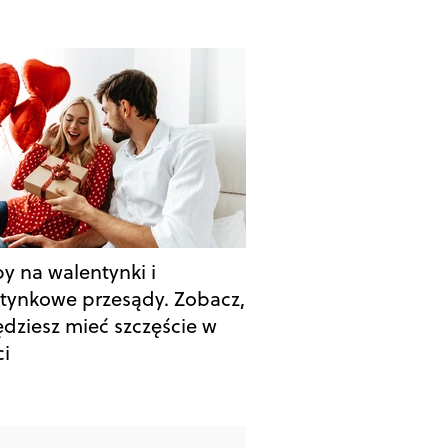
y na walentynki i
tynkowe przesądy. Zobacz,
ędziesz mieć szczęście w
ci