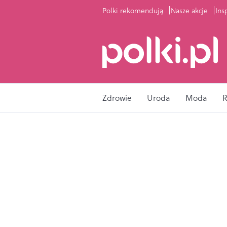
Polki rekomendują
Nasze akcje
Ins
Zdrowie
Uroda
Moda
R