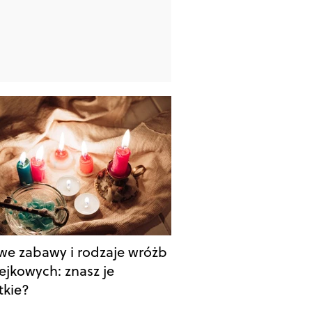
we zabawy i rodzaje wróżb
ejkowych: znasz je
tkie?