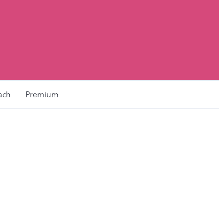
ach
Premium