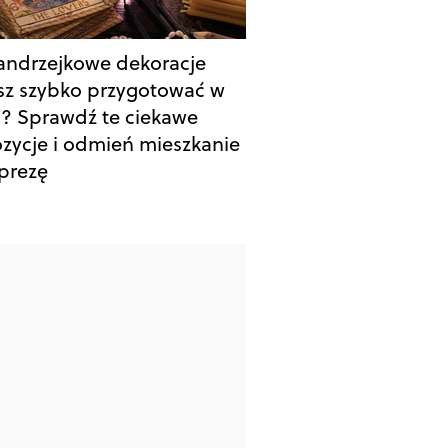
 andrzejkowe dekoracje
z szybko przygotować w
 Sprawdź te ciekawe
zycje i odmień mieszkanie
prezę