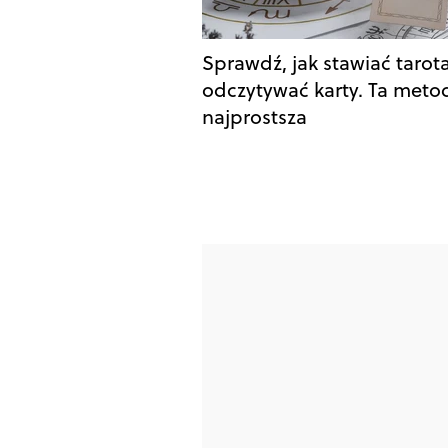
Sprawdź, jak stawiać tarota
odczytywać karty. Ta metod
najprostsza