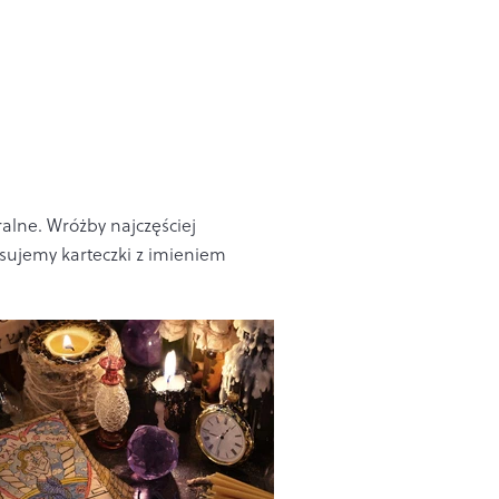
alne. Wróżby najczęściej
osujemy karteczki z imieniem