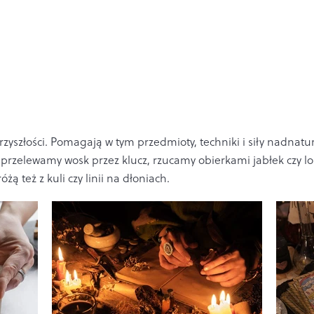
yszłości. Pomagają w tym przedmioty, techniki i siły nadnatur
 przelewamy wosk przez klucz, rzucamy obierkami jabłek czy l
ą też z kuli czy linii na dłoniach.