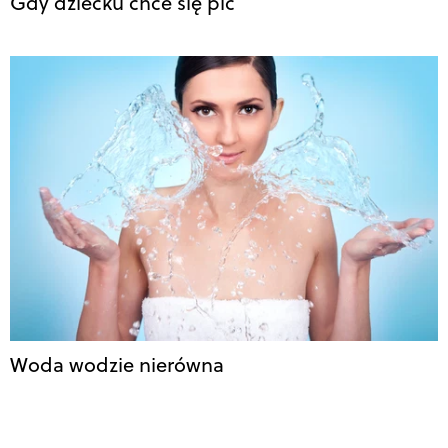
Gdy dziecku chce się pić
Woda wodzie nierówna