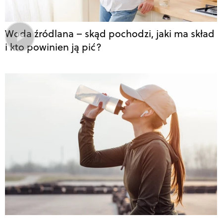
Woda źródlana – skąd pochodzi, jaki ma skład
i kto powinien ją pić?