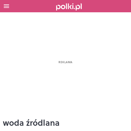
woda źródlana