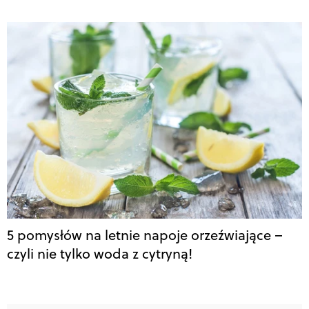
5 pomysłów na letnie napoje orzeźwiające –
czyli nie tylko woda z cytryną!