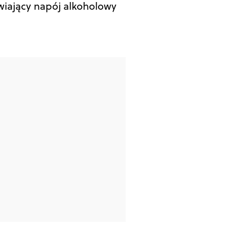
wiający napój alkoholowy