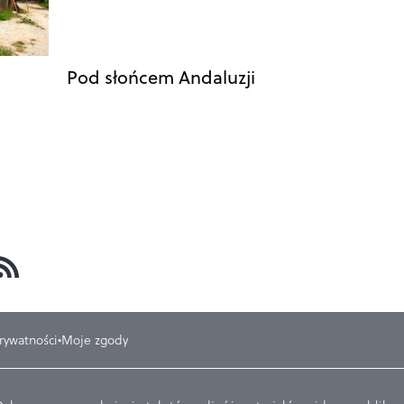
Pod słońcem Andaluzji
prywatności
Moje zgody