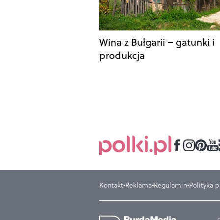
Wina z Bułgarii – gatunki i
produkcja
Kontakt
Reklama
Regulamin
Polityka 