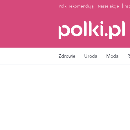
Polki rekomendują
Nasze akcje
Ins
Zdrowie
Uroda
Moda
R