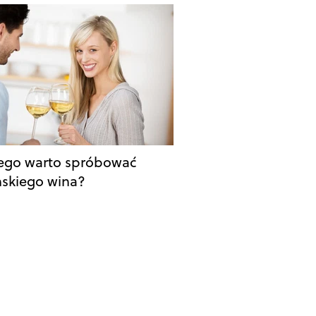
ego warto spróbować
ńskiego wina?