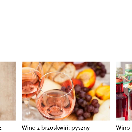
z
Wino z brzoskwiń: pyszny
Wino 