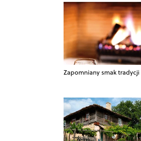
Zapomniany smak tradycji