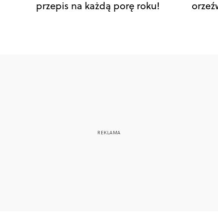
przepis na każdą porę roku!
orzeź