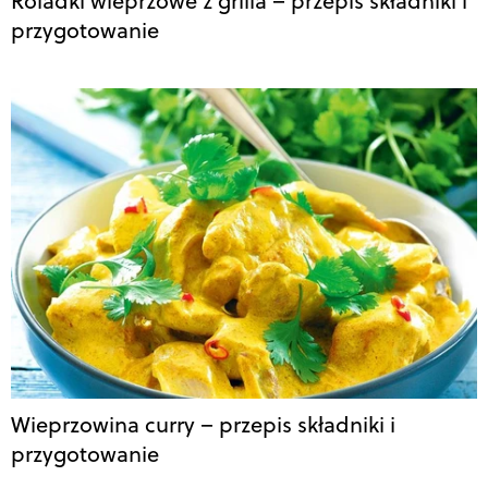
Roladki wieprzowe z grilla – przepis składniki i
przygotowanie
Wieprzowina curry – przepis składniki i
przygotowanie