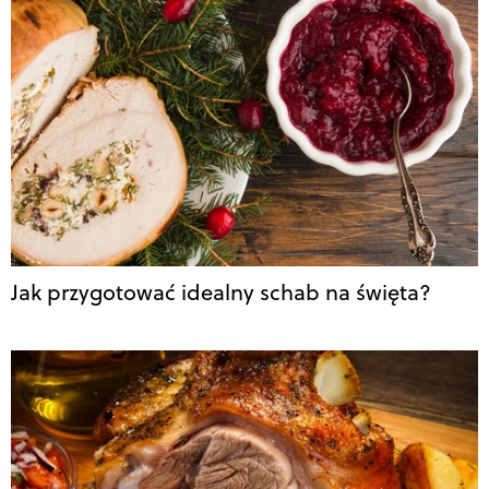
Jak przygotować idealny schab na święta?