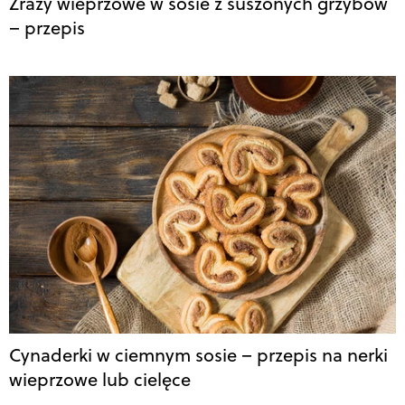
Zrazy wieprzowe w sosie z suszonych grzybów
– przepis
Cynaderki w ciemnym sosie – przepis na nerki
wieprzowe lub cielęce