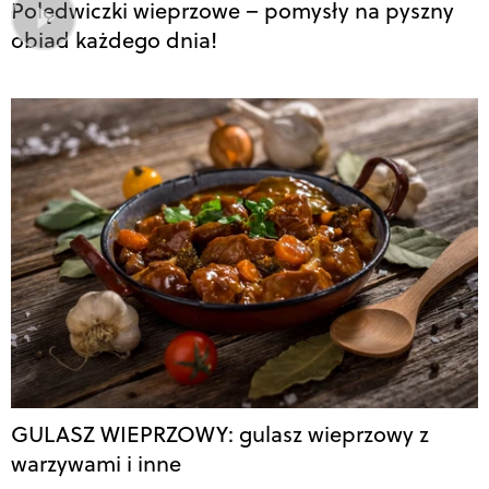
Polędwiczki wieprzowe – pomysły na pyszny
obiad każdego dnia!
GULASZ WIEPRZOWY: gulasz wieprzowy z
warzywami i inne