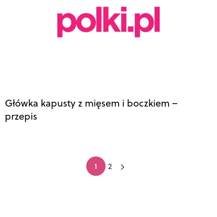
Główka kapusty z mięsem i boczkiem –
przepis
1
2