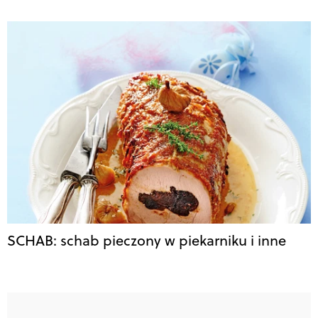
SCHAB: schab pieczony w piekarniku i inne