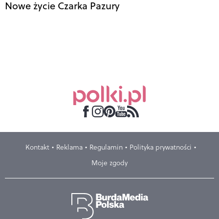
Nowe życie Czarka Pazury
Kontakt
Reklama
Regulamin
Polityka prywatności
Moje zgody