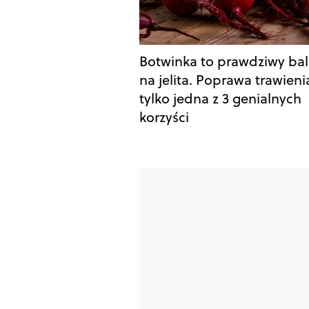
Botwinka to prawdziwy ba
na jelita. Poprawa trawieni
tylko jedna z 3 genialnych
korzyści