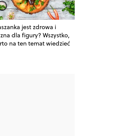
aszanka jest zdrowa i
azna dla figury? Wszystko,
rto na ten temat wiedzieć