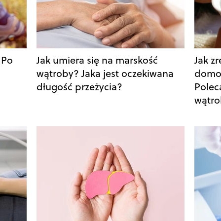
 Po
Jak umiera się na marskość
Jak z
wątroby? Jaka jest oczekiwana
domo
długość przeżycia?
Polec
wątro