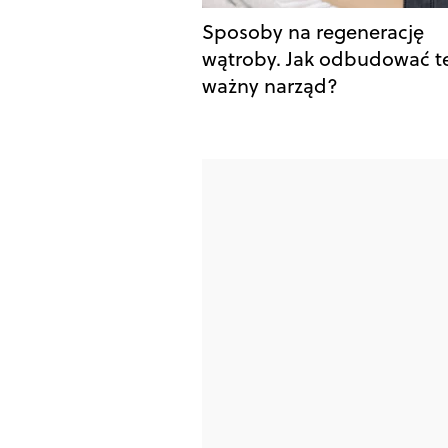
Sposoby na regenerację
wątroby. Jak odbudować t
ważny narząd?