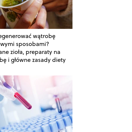
regenerować wątrobę
wymi sposobami?
ane zioła, preparaty na
bę i główne zasady diety