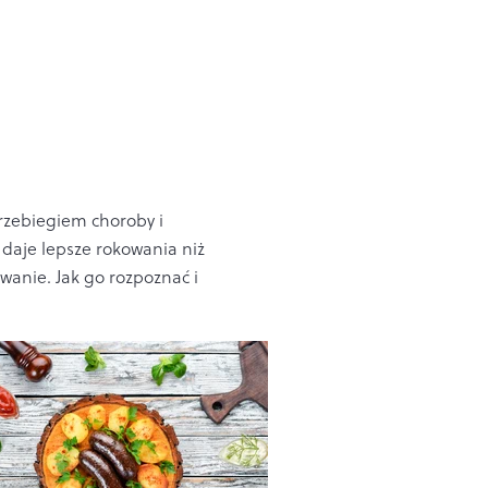
przebiegiem choroby i
daje lepsze rokowania niż
owanie. Jak go rozpoznać i