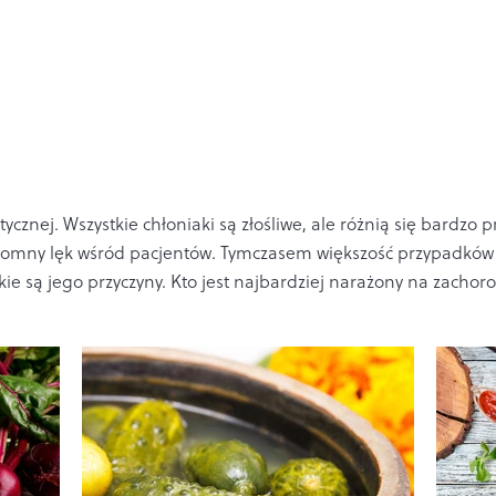
ycznej. Wszystkie chłoniaki są złośliwe, ale różnią się bardzo 
omny lęk wśród pacjentów. Tymczasem większość przypadków 
kie są jego przyczyny. Kto jest najbardziej narażony na zachor