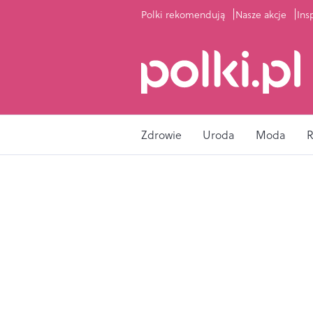
Polki rekomendują
Nasze akcje
Ins
Zdrowie
Uroda
Moda
R