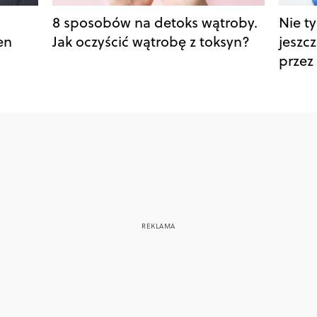
8 sposobów na detoks wątroby.
Nie ty
en
Jak oczyścić wątrobę z toksyn?
jeszc
przez