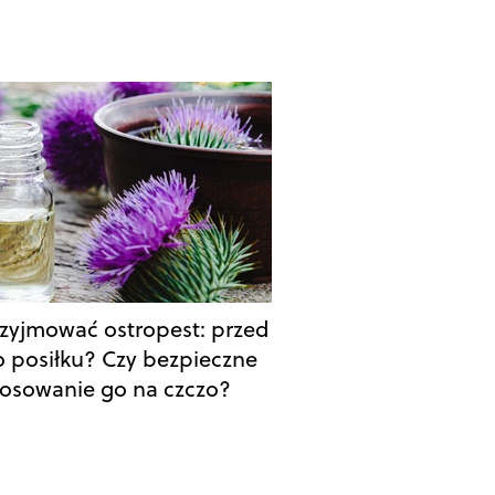
rzyjmować ostropest: przed
o posiłku? Czy bezpieczne
stosowanie go na czczo?