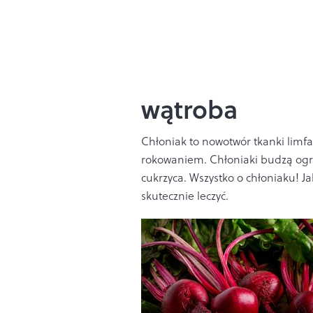
wątroba
Chłoniak to nowotwór tkanki limfat
rokowaniem. Chłoniaki budzą ogr
cukrzyca. Wszystko o chłoniaku! Ja
skutecznie leczyć.