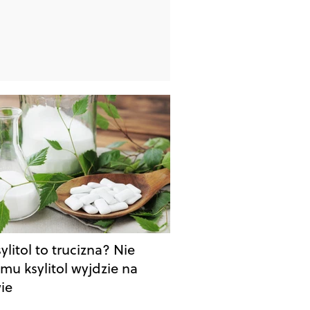
ylitol to trucizna? Nie
mu ksylitol wyjdzie na
ie