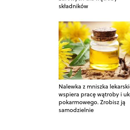
składników
Nalewka z mniszka lekarsk
wspiera pracę wątroby i u
pokarmowego. Zrobisz ją
samodzielnie