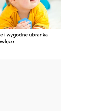
 i wygodne ubranka
owlęce