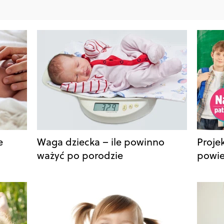
e
Waga dziecka – ile powinno
Proje
ważyć po porodzie
powie