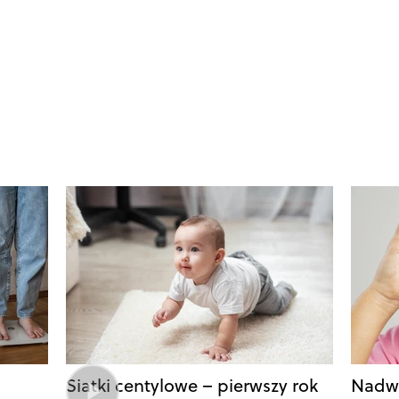
Siatki centylowe – pierwszy rok
Nadwa