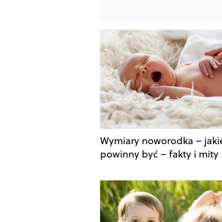
Wymiary noworodka – jaki
powinny być – fakty i mity