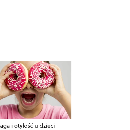
ga i otyłość u dzieci –