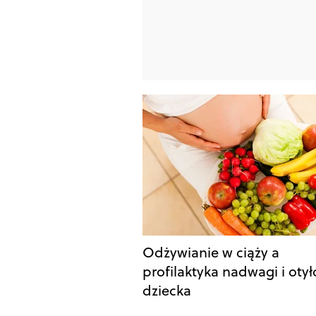
Odżywianie w ciąży a
profilaktyka nadwagi i otył
dziecka