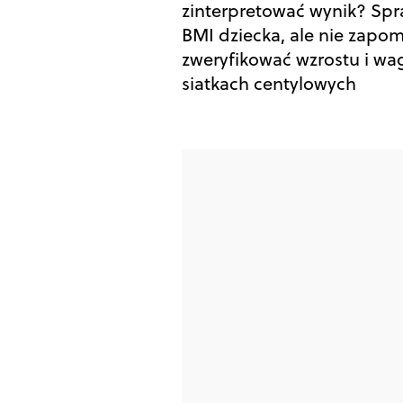
zinterpretować wynik? Sp
BMI dziecka, ale nie zapom
zweryfikować wzrostu i wa
siatkach centylowych