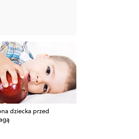
na dziecka przed
agą