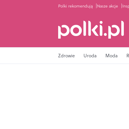
Polki rekomendują
Nasze akcje
Ins
Zdrowie
Uroda
Moda
R