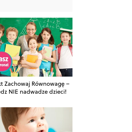
kt Zachowaj Równowagę –
dz NIE nadwadze dzieci!