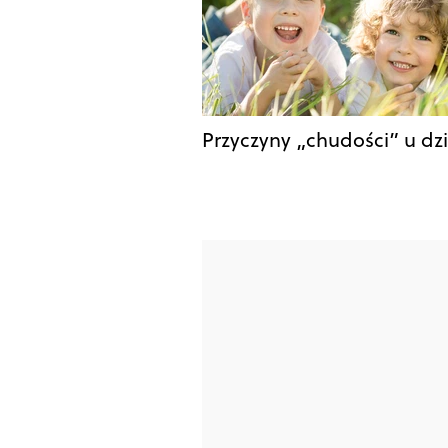
Przyczyny „chudości” u dzi