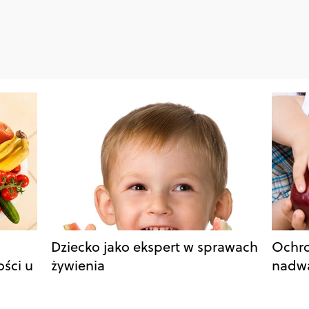
Dziecko jako ekspert w sprawach
Ochro
ości u
żywienia
nadw