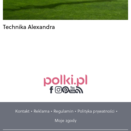
Technika Alexandra
Kontakt
Reklama
Regulamin
Polityka prywatności
Moje zgody