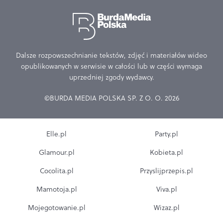
Dalsze rozpowszechnianie tekstów, zdjęć i materiałów wideo
opublikowanych w serwisie w całości lub w części wymaga
uprzedniej zgody wydawcy.
©BURDA MEDIA POLSKA SP. Z O. O. 2026
Elle.pl
Party.pl
Glamour.pl
Kobieta.pl
Cocolita.pl
Przyslijprzepis.pl
Mamotoja.pl
Viva.pl
Mojegotowanie.pl
Wizaz.pl