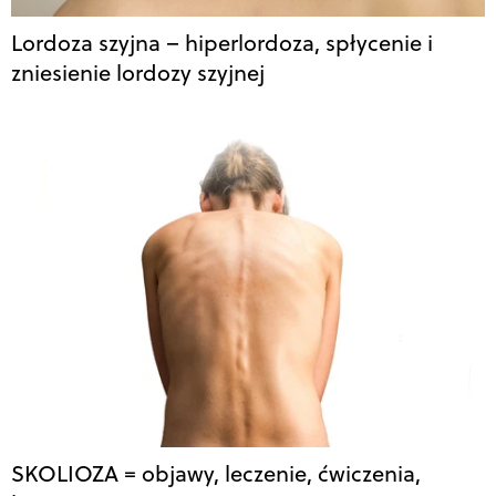
Lordoza szyjna – hiperlordoza, spłycenie i
zniesienie lordozy szyjnej
SKOLIOZA = objawy, leczenie, ćwiczenia,