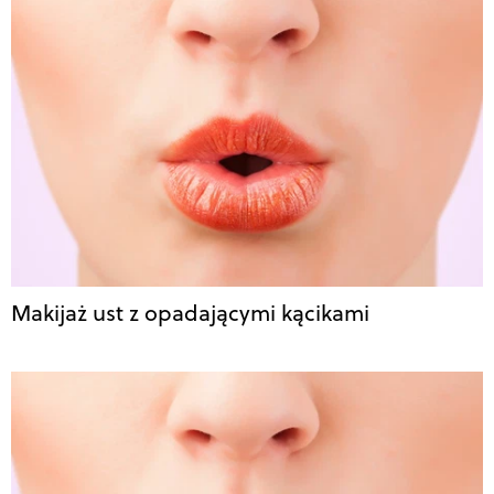
Makijaż ust z opadającymi kącikami