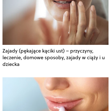
Zajady (pękające kąciki ust) – przyczyny,
leczenie, domowe sposoby, zajady w ciąży i u
dziecka