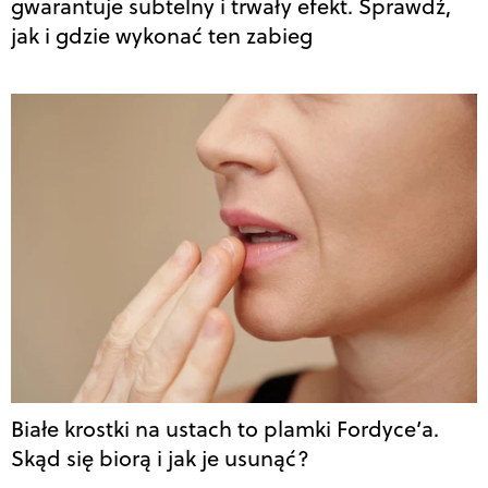
gwarantuje subtelny i trwały efekt. Sprawdź,
jak i gdzie wykonać ten zabieg
Białe krostki na ustach to plamki Fordyce’a.
Skąd się biorą i jak je usunąć?