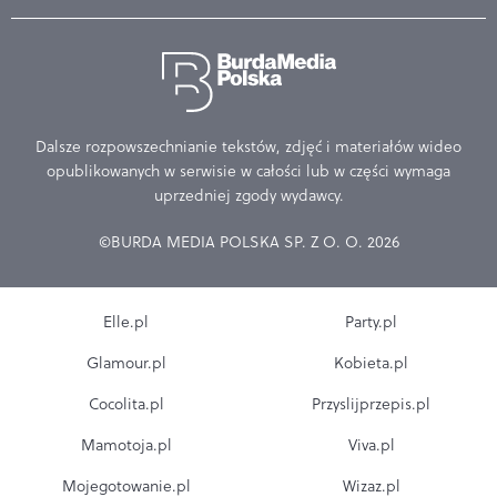
Dalsze rozpowszechnianie tekstów, zdjęć i materiałów wideo
opublikowanych w serwisie w całości lub w części wymaga
uprzedniej zgody wydawcy.
©BURDA MEDIA POLSKA SP. Z O. O. 2026
Elle.pl
Party.pl
Glamour.pl
Kobieta.pl
Cocolita.pl
Przyslijprzepis.pl
Mamotoja.pl
Viva.pl
Mojegotowanie.pl
Wizaz.pl