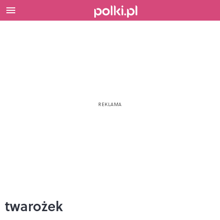
twarożek