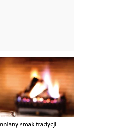
niany smak tradycji