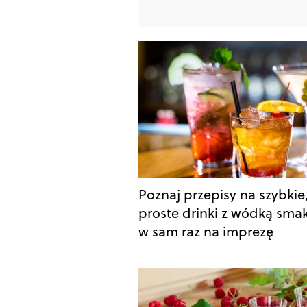
Poznaj przepisy na szybkie
proste drinki z wódką sma
w sam raz na imprezę