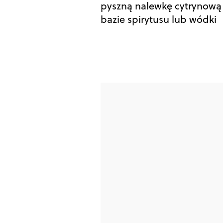
pyszną nalewkę cytrynową
bazie spirytusu lub wódki