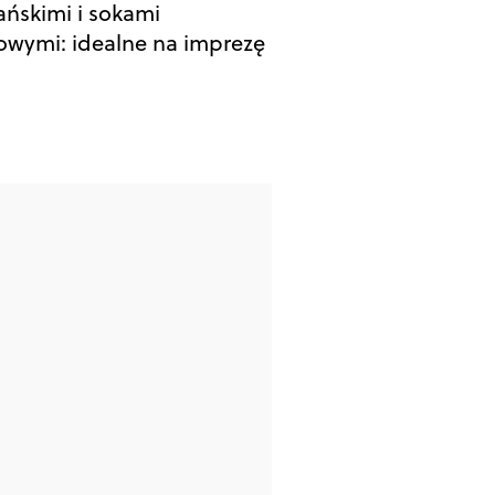
ńskimi i sokami
wymi: idealne na imprezę