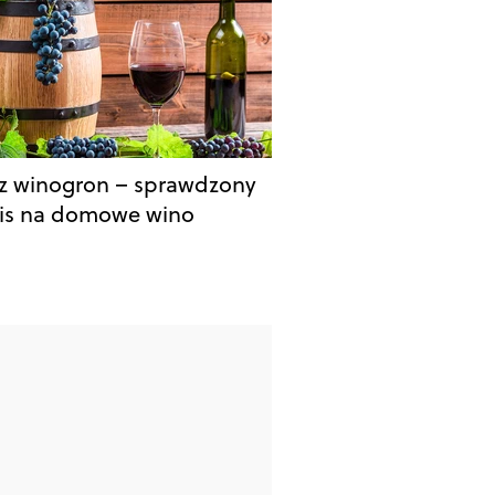
z winogron – sprawdzony
is na domowe wino