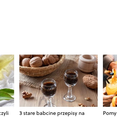
zyli
3 stare babcine przepisy na
Pomys