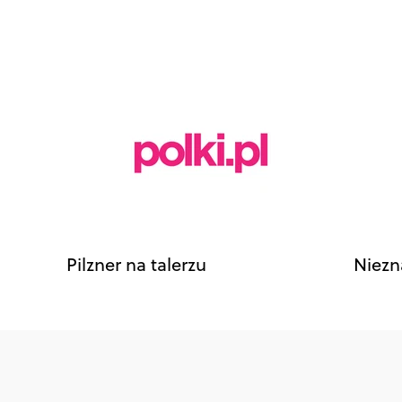
Pilzner na talerzu
Niezn