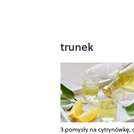
trunek
3 pomysły na cytrynówkę, c