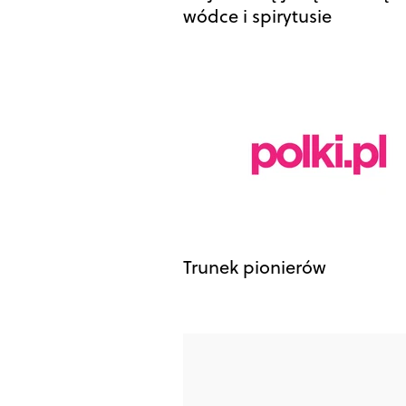
wódce i spirytusie
Trunek pionierów