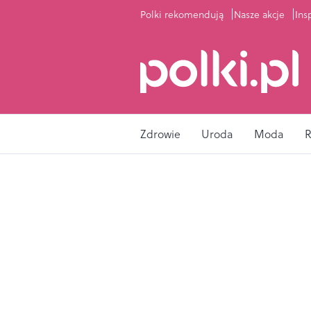
Polki rekomendują
Nasze akcje
Ins
Zdrowie
Uroda
Moda
R