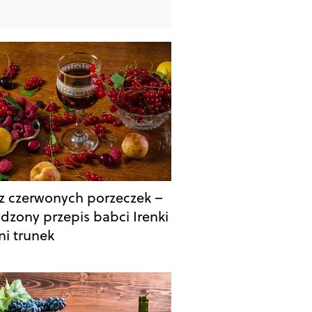
z czerwonych porzeczek –
dzony przepis babci Irenki
ni trunek