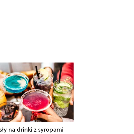
ły na drinki z syropami