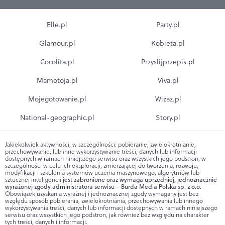
Elle.pl
Party.pl
Glamour.pl
Kobieta.pl
Cocolita.pl
Przyslijprzepis.pl
Mamotoja.pl
Viva.pl
Mojegotowanie.pl
Wizaz.pl
National-geographic.pl
Story.pl
Jakiekolwiek aktywności, w szczególności: pobieranie, zwielokrotnianie,
przechowywanie, lub inne wykorzystywanie treści, danych lub informacji
dostępnych w ramach niniejszego serwisu oraz wszystkich jego podstron, w
szczególności w celu ich eksploracji, zmierzającej do tworzenia, rozwoju,
modyfikacji i szkolenia systemów uczenia maszynowego, algorytmów lub
sztucznej inteligencji
jest zabronione oraz wymaga uprzedniej, jednoznacznie
wyrażonej zgody administratora serwisu – Burda Media Polska sp. z o.o.
Obowiązek uzyskania wyraźnej i jednoznacznej zgody wymagany jest bez
względu sposób pobierania, zwielokrotniania, przechowywania lub innego
wykorzystywania treści, danych lub informacji dostępnych w ramach niniejszego
serwisu oraz wszystkich jego podstron, jak również bez względu na charakter
tych treści, danych i informacji.