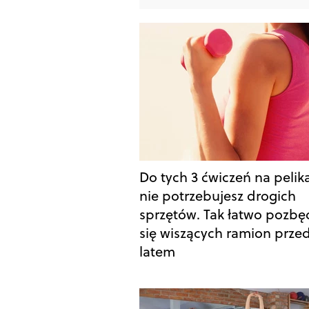
Do tych 3 ćwiczeń na pelik
nie potrzebujesz drogich
sprzętów. Tak łatwo pozbę
się wiszących ramion prze
latem