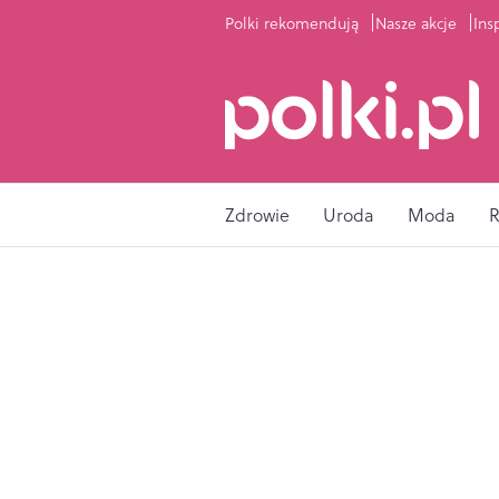
Polki rekomendują
Nasze akcje
Ins
Zdrowie
Uroda
Moda
R