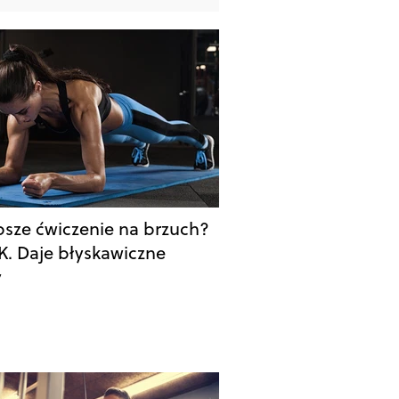
psze ćwiczenie na brzuch?
. Daje błyskawiczne
y