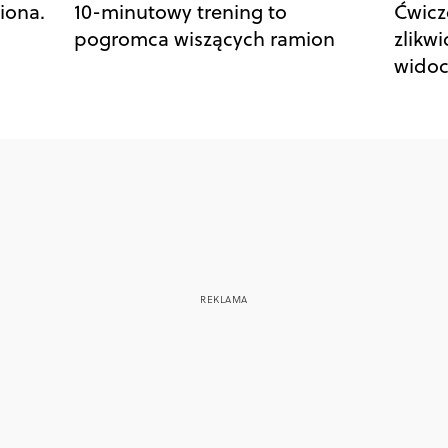
iona.
10-minutowy trening to
Ćwicz
pogromca wiszących ramion
zlikw
widoc