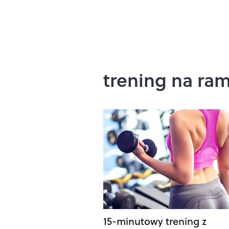
trening na ra
15-minutowy trening z