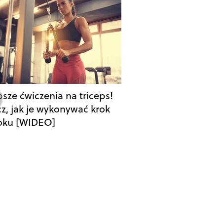
psze ćwiczenia na triceps!
z, jak je wykonywać krok
oku [WIDEO]