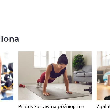
miona
Pilates zostaw na później. Ten
Z pil