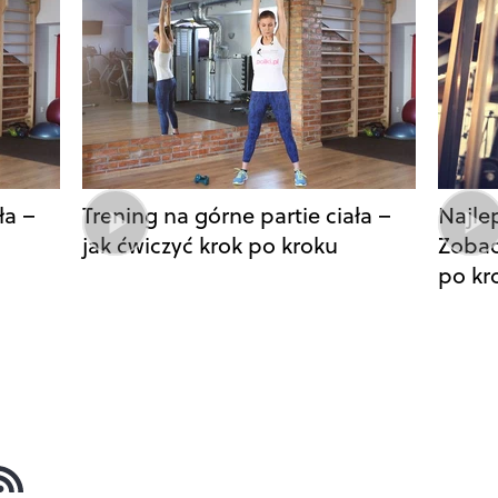
ła –
Trening na górne partie ciała –
Najle
jak ćwiczyć krok po kroku
Zobac
po kr