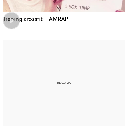
Trening crossfit – AMRAP