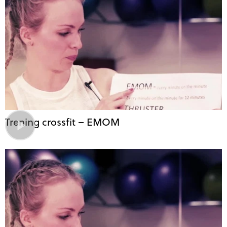
Trening crossfit – EMOM