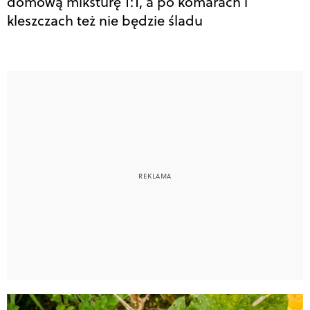
domową miksturę 1:1, a po komarach i
kleszczach też nie będzie śladu