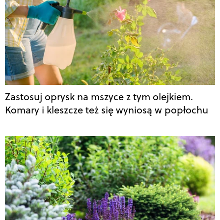
Zastosuj oprysk na mszyce z tym olejkiem.
Komary i kleszcze też się wyniosą w popłochu