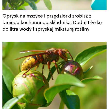
Oprysk na mszyce i przędziorki zrobisz z
taniego kuchennego składnika. Dodaj 1 łyżkę
do litra wody i spryskaj miksturą rośliny