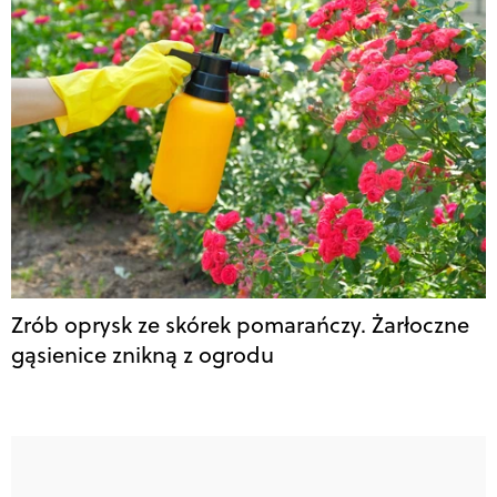
Zrób oprysk ze skórek pomarańczy. Żarłoczne
gąsienice znikną z ogrodu