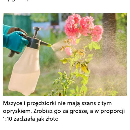
Mszyce i przędziorki nie mają szans z tym
opryskiem. Zrobisz go za grosze, a w proporcji
1:10 zadziała jak złoto