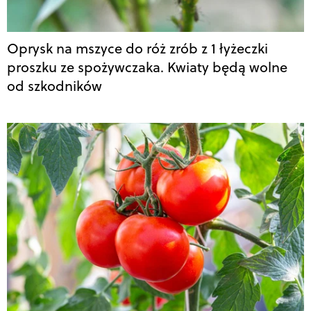
Oprysk na mszyce do róż zrób z 1 łyżeczki
proszku ze spożywczaka. Kwiaty będą wolne
od szkodników