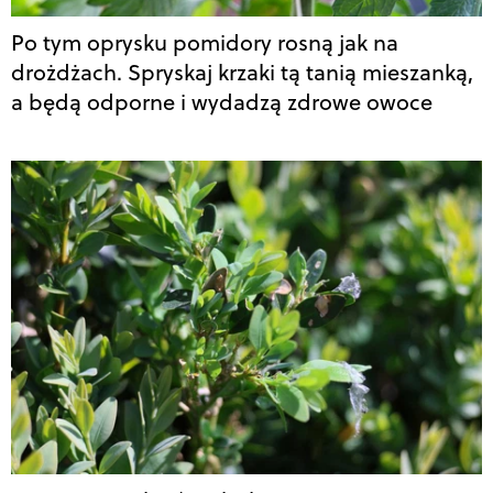
Po tym oprysku pomidory rosną jak na
drożdżach. Spryskaj krzaki tą tanią mieszanką,
a będą odporne i wydadzą zdrowe owoce