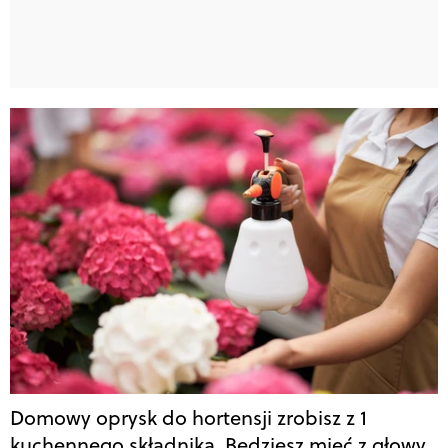
Domowy oprysk do hortensji zrobisz z 1
kuchennego składnika. Będziesz mieć z głowy