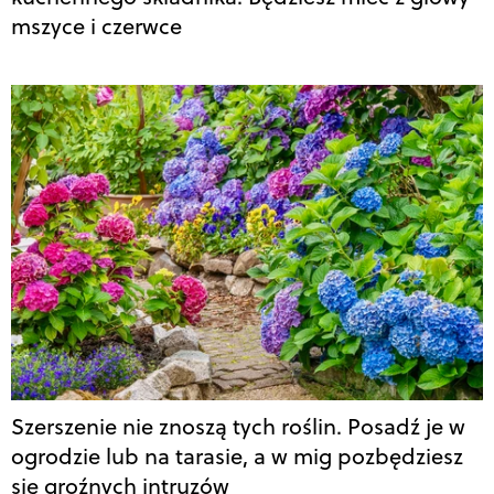
mszyce i czerwce
Szerszenie nie znoszą tych roślin. Posadź je w
ogrodzie lub na tarasie, a w mig pozbędziesz
się groźnych intruzów