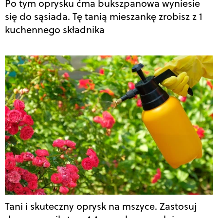
Po tym oprysku ćma bukszpanowa wyniesie
się do sąsiada. Tę tanią mieszankę zrobisz z 1
kuchennego składnika
Tani i skuteczny oprysk na mszyce. Zastosuj