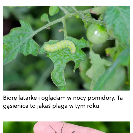
Biorę latarkę i oglądam w nocy pomidory. Ta
gąsienica to jakaś plaga w tym roku