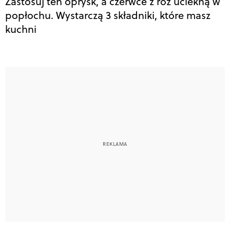
Zastosuj ten oprysk, a czerwce z róż uciekną w
popłochu. Wystarczą 3 składniki, które masz
kuchni