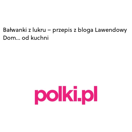
Bałwanki z lukru – przepis z bloga Lawendowy
Dom… od kuchni