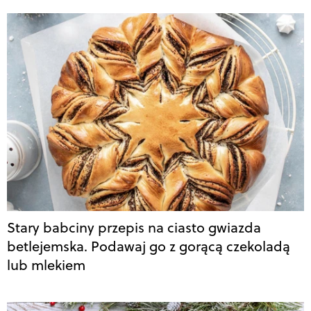
Stary babciny przepis na ciasto gwiazda
betlejemska. Podawaj go z gorącą czekoladą
lub mlekiem