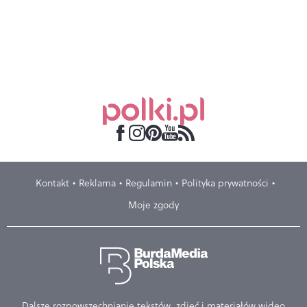
Kontakt
Reklama
Regulamin
Polityka prywatności
Moje zgody
Dalsze rozpowszechnianie tekstów, zdjęć i materiałów wideo