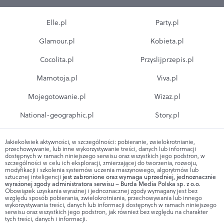
Elle.pl
Party.pl
Glamour.pl
Kobieta.pl
Cocolita.pl
Przyslijprzepis.pl
Mamotoja.pl
Viva.pl
Mojegotowanie.pl
Wizaz.pl
National-geographic.pl
Story.pl
Jakiekolwiek aktywności, w szczególności: pobieranie, zwielokrotnianie,
przechowywanie, lub inne wykorzystywanie treści, danych lub informacji
dostępnych w ramach niniejszego serwisu oraz wszystkich jego podstron, w
szczególności w celu ich eksploracji, zmierzającej do tworzenia, rozwoju,
modyfikacji i szkolenia systemów uczenia maszynowego, algorytmów lub
sztucznej inteligencji
jest zabronione oraz wymaga uprzedniej, jednoznacznie
wyrażonej zgody administratora serwisu – Burda Media Polska sp. z o.o.
Obowiązek uzyskania wyraźnej i jednoznacznej zgody wymagany jest bez
względu sposób pobierania, zwielokrotniania, przechowywania lub innego
wykorzystywania treści, danych lub informacji dostępnych w ramach niniejszego
serwisu oraz wszystkich jego podstron, jak również bez względu na charakter
tych treści, danych i informacji.