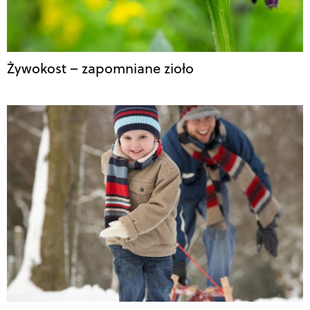
Żywokost – zapomniane zioło