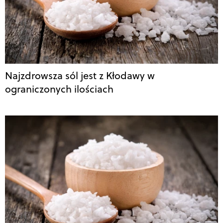
Najzdrowsza sól jest z Kłodawy w
ograniczonych ilościach