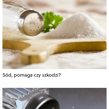
Sód, pomaga czy szkodzi?