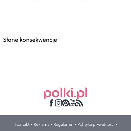
Słone konsekwencje
Kontakt
Reklama
Regulamin
Polityka prywatności