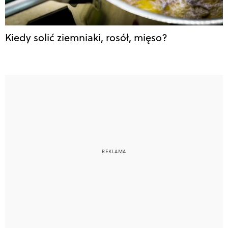
Kiedy solić ziemniaki, rosół, mięso?