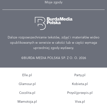
Moje zgody
Dalsze rozpowszechnianie tekstów, zdjęć i materiałów wideo
opublikowanych w serwisie w całości lub w części wymaga
uprzedniej zgody wydawcy.
©BURDA MEDIA POLSKA SP. Z O. O. 2026
Elle.pl
Party.pl
Glamour.pl
Kobieta.pl
Cocolita.pl
Przyslijprzepis.pl
Mamotoja.pl
Viva.pl