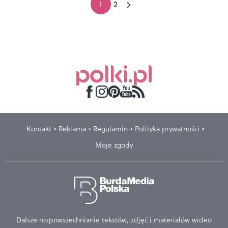
1
2
Kontakt
Reklama
Regulamin
Polityka prywatności
Moje zgody
Dalsze rozpowszechnianie tekstów, zdjęć i materiałów wideo