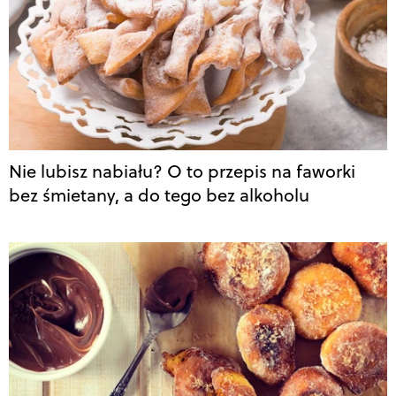
Nie lubisz nabiału? O to przepis na faworki
bez śmietany, a do tego bez alkoholu