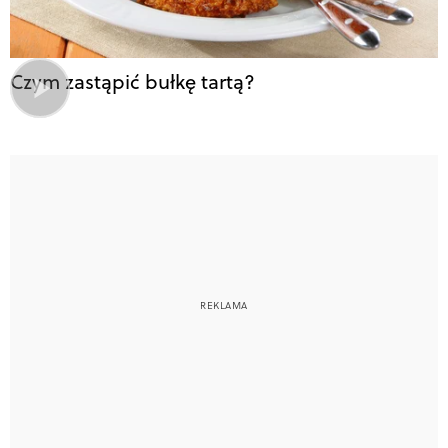
Czym zastąpić bułkę tartą?