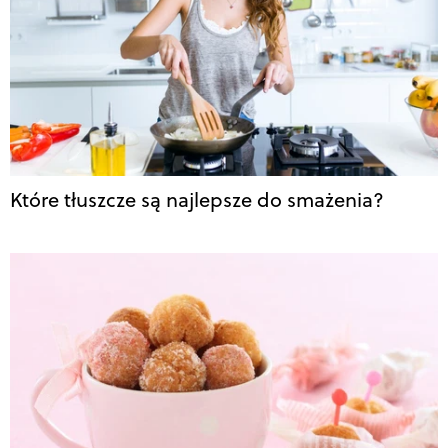
Które tłuszcze są najlepsze do smażenia?