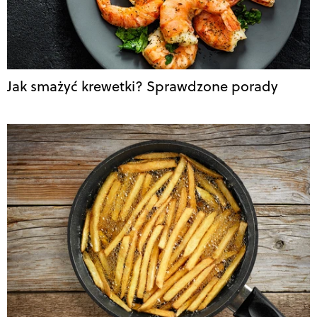
Jak smażyć krewetki? Sprawdzone porady