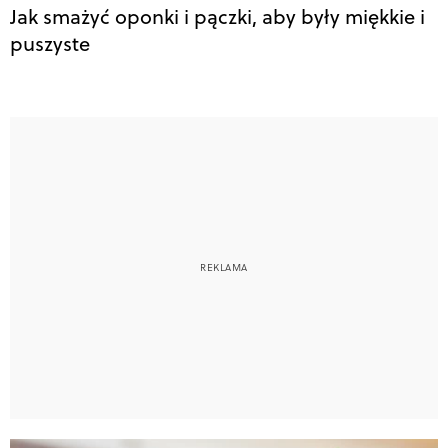
Jak smażyć oponki i pączki, aby były miękkie i
puszyste