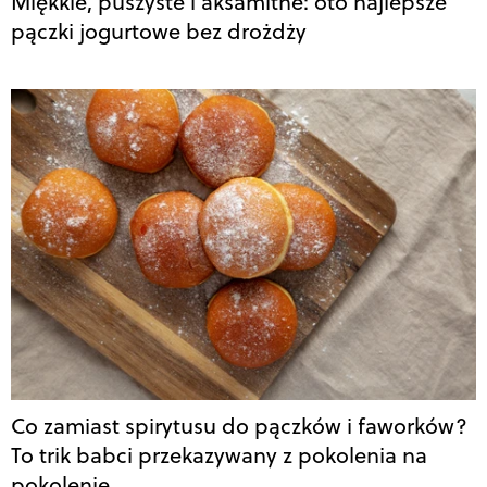
Miękkie, puszyste i aksamitne: oto najlepsze
pączki jogurtowe bez drożdży
Co zamiast spirytusu do pączków i faworków?
To trik babci przekazywany z pokolenia na
pokolenie