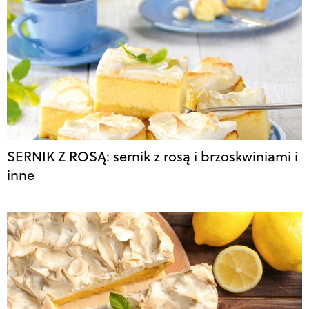
SERNIK Z ROSĄ: sernik z rosą i brzoskwiniami i
inne