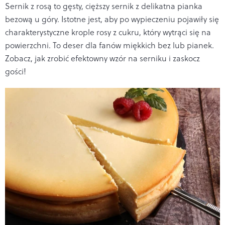
Sernik z rosą to gęsty, cięższy sernik z delikatna pianka
bezową u góry. Istotne jest, aby po wypieczeniu pojawiły się
charakterystyczne krople rosy z cukru, który wytrąci się na
powierzchni. To deser dla fanów miękkich bez lub pianek.
Zobacz, jak zrobić efektowny wzór na serniku i zaskocz
gości!