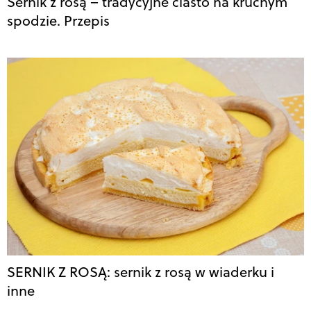
Sernik z rosą – tradycyjne ciasto na kruchym
spodzie. Przepis
SERNIK Z ROSĄ: sernik z rosą w wiaderku i
inne