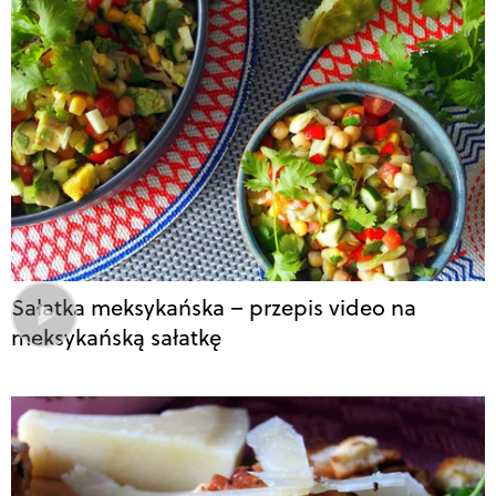
Sałatka meksykańska – przepis video na
meksykańską sałatkę