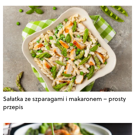
Sałatka ze szparagami i makaronem – prosty
przepis