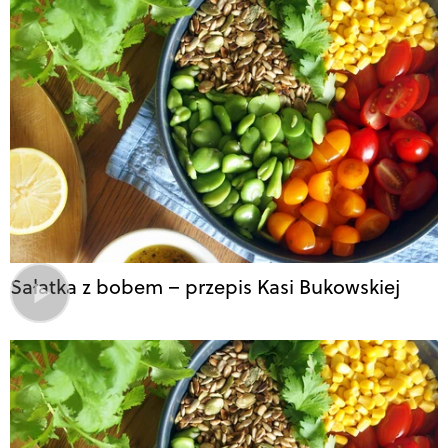
Sałatka z bobem – przepis Kasi Bukowskiej