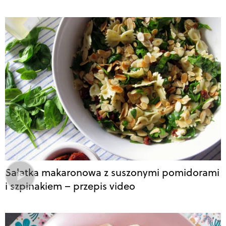
Sałatka makaronowa z suszonymi pomidorami
i szpinakiem – przepis video