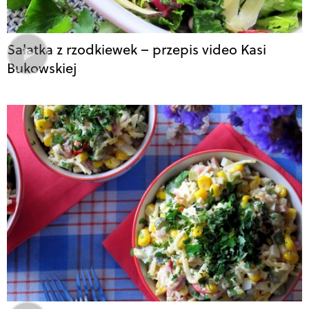
Sałatka z rzodkiewek – przepis video Kasi
Bukowskiej