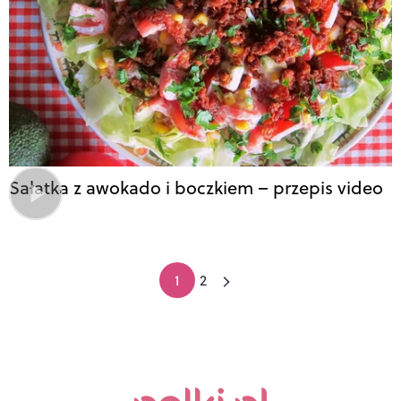
Sałatka z awokado i boczkiem – przepis video
1
2