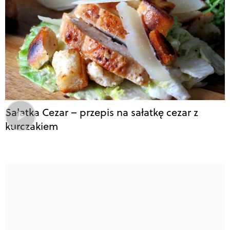
Sałatka Cezar – przepis na sałatkę cezar z
kurczakiem