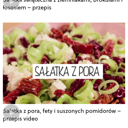
łososiem – przepis
Sałatka z pora, fety i suszonych pomidorów –
przepis video