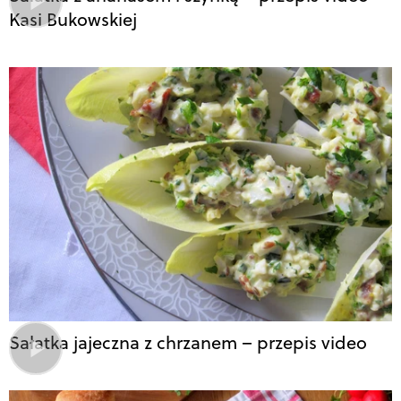
Kasi Bukowskiej
Sałatka jajeczna z chrzanem – przepis video