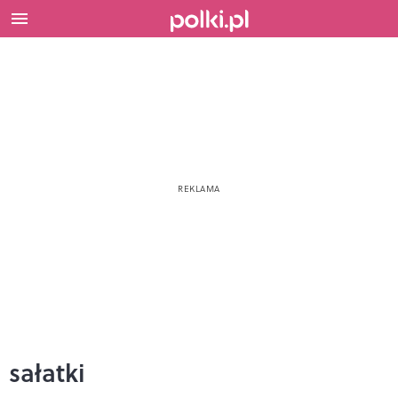
sałatki