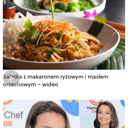
Sałatka z makaronem ryżowym i masłem
orzechowym – wideo