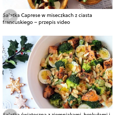
Sałatka Caprese w miseczkach z ciasta
francuskiego – przepis video
Sałatka świąteczna z ziemniakami, brokułami i