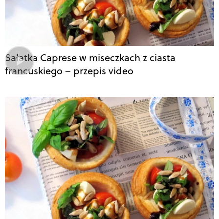
Sałatka Caprese w miseczkach z ciasta
francuskiego – przepis video