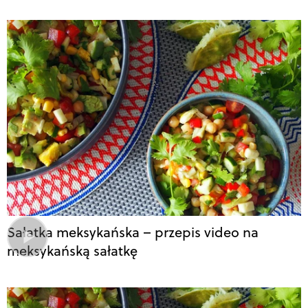
Sałatka meksykańska – przepis video na
meksykańską sałatkę