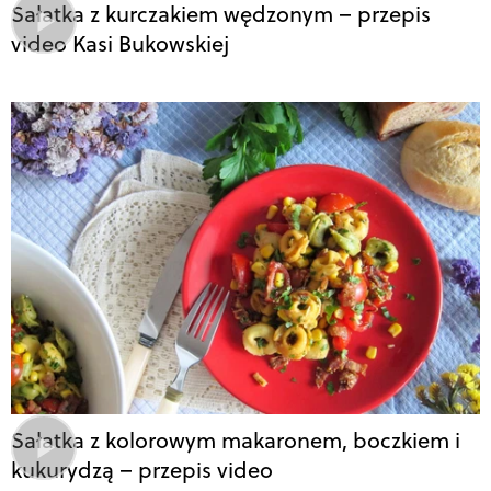
Sałatka z kurczakiem wędzonym – przepis
video Kasi Bukowskiej
Sałatka z kolorowym makaronem, boczkiem i
kukurydzą – przepis video