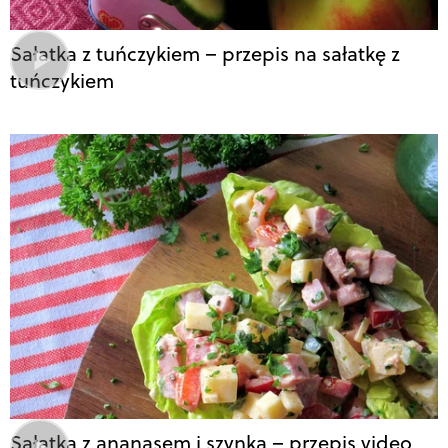
Sałatka z tuńczykiem – przepis na sałatkę z
tuńczykiem
Sałatka z ananasem i szynką – przepis video