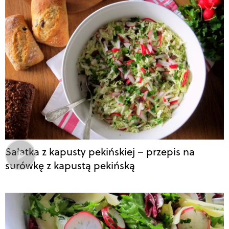
Sałatka z kapusty pekińskiej – przepis na
surówkę z kapustą pekińską