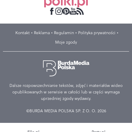
Kontakt
Reklama
Regulamin
Polityka prywatności
Moje zgody
Dalsze rozpowszechnianie tekstów, zdjęć i materiałów wideo
opublikowanych w serwisie w całości lub w części wymaga
uprzedniej zgody wydawcy.
©BURDA MEDIA POLSKA SP. Z O. O. 2026
Elle.pl
Party.pl