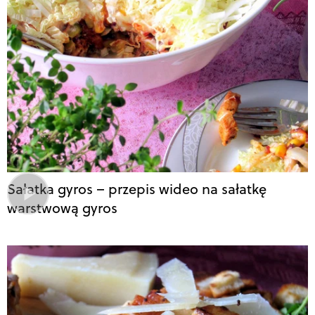
Sałatka gyros – przepis wideo na sałatkę
warstwową gyros