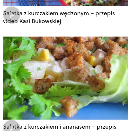
Sałatka z kurczakiem wędzonym – przepis
video Kasi Bukowskiej
Sałatka z kurczakiem i ananasem – przepis