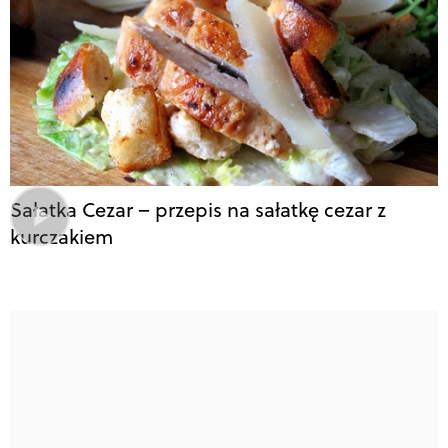
Sałatka Cezar – przepis na sałatkę cezar z
kurczakiem