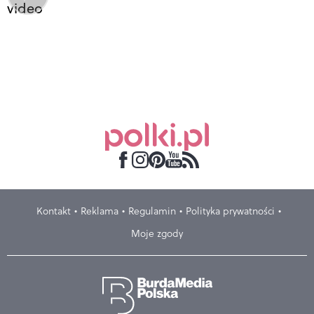
video
Kontakt
Reklama
Regulamin
Polityka prywatności
Moje zgody