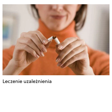
Leczenie uzależnienia