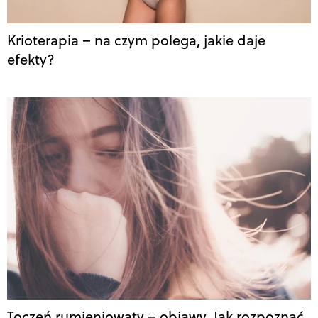
Krioterapia – na czym polega, jakie daje
efekty?
Toczeń rumieniowaty – objawy. Jak rozpoznać