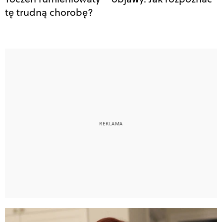
tę trudną chorobę?