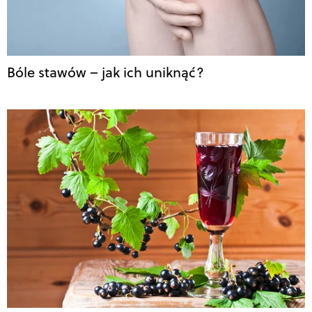
Bóle stawów – jak ich uniknąć?