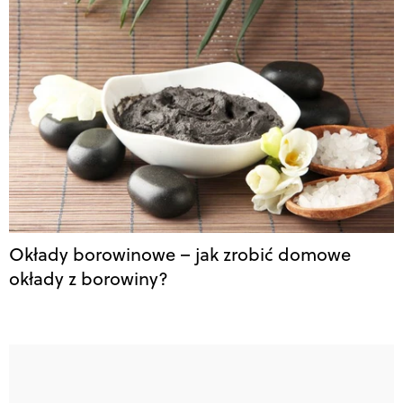
Okłady borowinowe – jak zrobić domowe
okłady z borowiny?