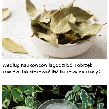
Według naukowców łagodzi ból i obrzęk
stawów. Jak stosować liść laurowy na stawy?