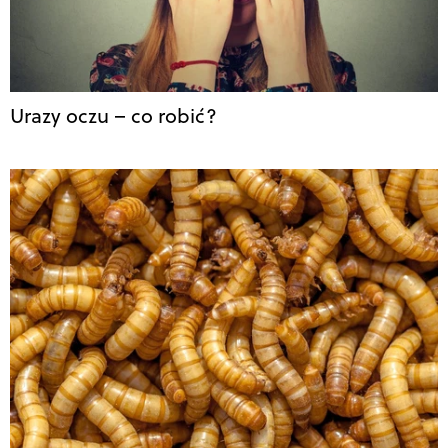
Urazy oczu – co robić?