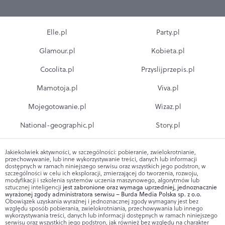
Elle.pl
Party.pl
Glamour.pl
Kobieta.pl
Cocolita.pl
Przyslijprzepis.pl
Mamotoja.pl
Viva.pl
Mojegotowanie.pl
Wizaz.pl
National-geographic.pl
Story.pl
Jakiekolwiek aktywności, w szczególności: pobieranie, zwielokrotnianie,
przechowywanie, lub inne wykorzystywanie treści, danych lub informacji
dostępnych w ramach niniejszego serwisu oraz wszystkich jego podstron, w
szczególności w celu ich eksploracji, zmierzającej do tworzenia, rozwoju,
modyfikacji i szkolenia systemów uczenia maszynowego, algorytmów lub
sztucznej inteligencji
jest zabronione oraz wymaga uprzedniej, jednoznacznie
wyrażonej zgody administratora serwisu – Burda Media Polska sp. z o.o.
Obowiązek uzyskania wyraźnej i jednoznacznej zgody wymagany jest bez
względu sposób pobierania, zwielokrotniania, przechowywania lub innego
wykorzystywania treści, danych lub informacji dostępnych w ramach niniejszego
serwisu oraz wszystkich jego podstron, jak również bez względu na charakter