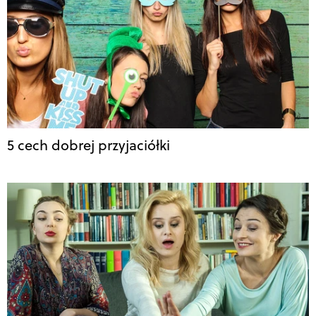
5 cech dobrej przyjaciółki