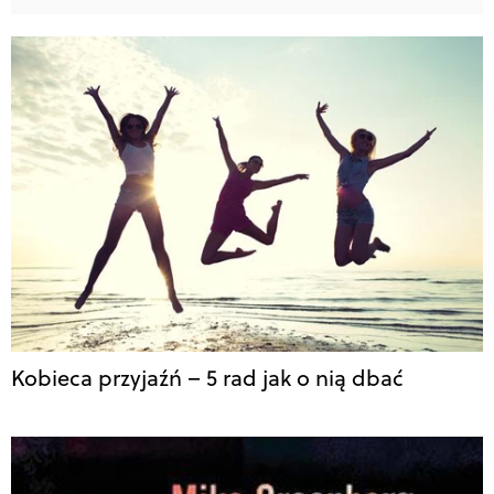
Kobieca przyjaźń – 5 rad jak o nią dbać