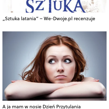
„Sztuka latania” – We-Dwoje.pl recenzuje
A ja mam w nosie Dzień Przytulania