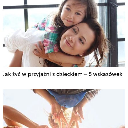
Jak żyć w przyjaźni z dzieckiem – 5 wskazówek