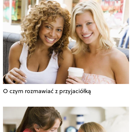
O czym rozmawiać z przyjaciółką