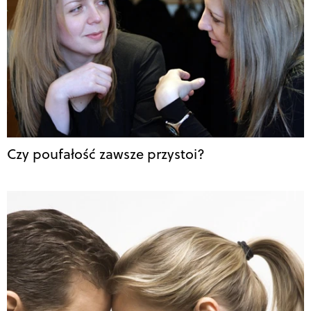
Czy poufałość zawsze przystoi?