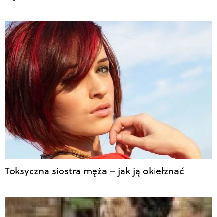
Toksyczna siostra męża – jak ją okiełznać