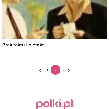
Brak taktu i nietakt
1
2
3