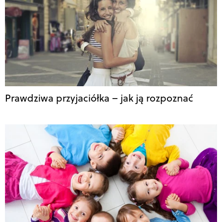
Prawdziwa przyjaciółka – jak ją rozpoznać