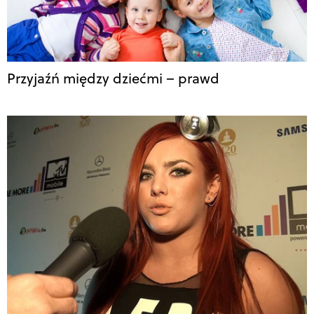
Przyjaźń między dziećmi – prawd