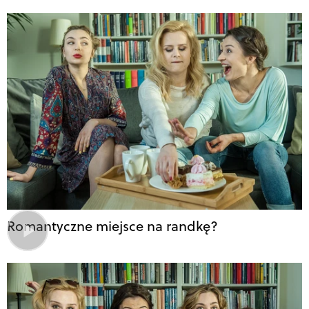
Romantyczne miejsce na randkę?