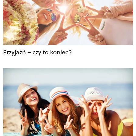
Przyjaźń – czy to koniec?