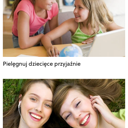
Pielęgnuj dziecięce przyjaźnie