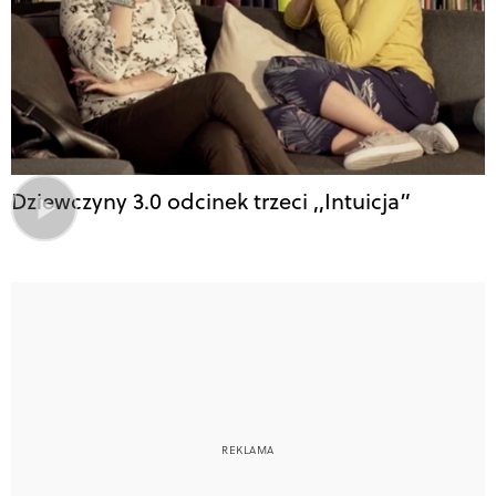
Dziewczyny 3.0 odcinek trzeci ,,Intuicja”