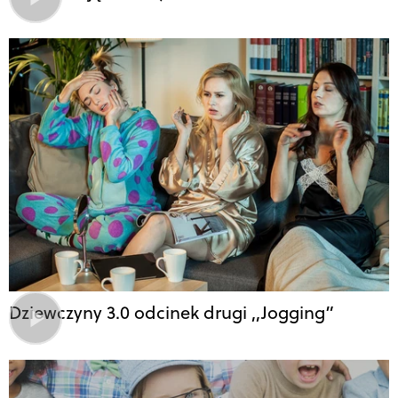
Dziewczyny 3.0 odcinek drugi ,,Jogging”