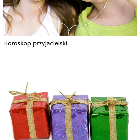
Horoskop przyjacielski