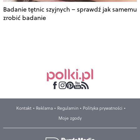
Badanie tętnic szyjnych – sprawdź jak samemu
zrobić badanie
Kontakt
Reklama
Regulamin
Polityka prywatności
Moje zgody