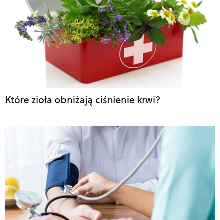
Które zioła obniżają ciśnienie krwi?