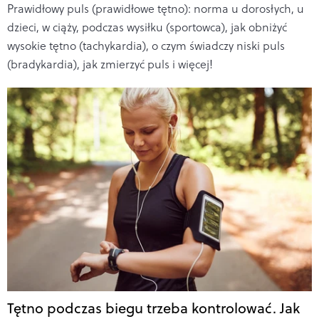
Prawidłowy puls (prawidłowe tętno): norma u dorosłych, u
dzieci, w ciąży, podczas wysiłku (sportowca), jak obniżyć
wysokie tętno (tachykardia), o czym świadczy niski puls
(bradykardia), jak zmierzyć puls i więcej!
Tętno podczas biegu trzeba kontrolować. Jak