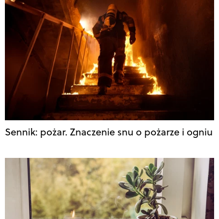
Sennik: pożar. Znaczenie snu o pożarze i ogniu