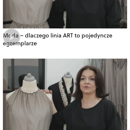
Moda – dlaczego linia ART to pojedyncze
egzemplarze