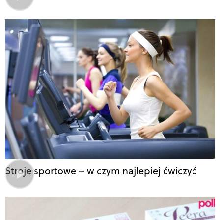
Stroje sportowe – w czym najlepiej ćwiczyć