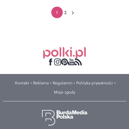
1
2
Kontakt
Reklama
Regulamin
Polityka prywatności
Moje zgody