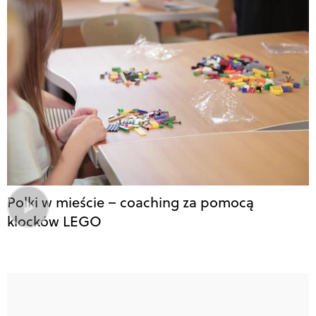
Polki w mieście – coaching za pomocą
klocków LEGO