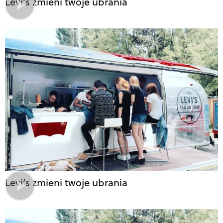
Levi’s zmieni twoje ubrania
Levi’s zmieni twoje ubrania