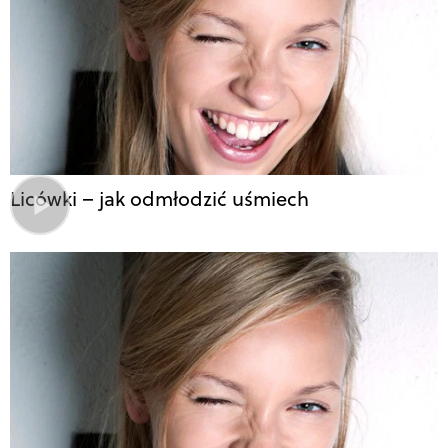
Licówki – jak odmłodzić uśmiech