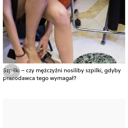
Szpilki – czy mężczyźni nosiliby szpilki, gdyby
pracodawca tego wymagał?