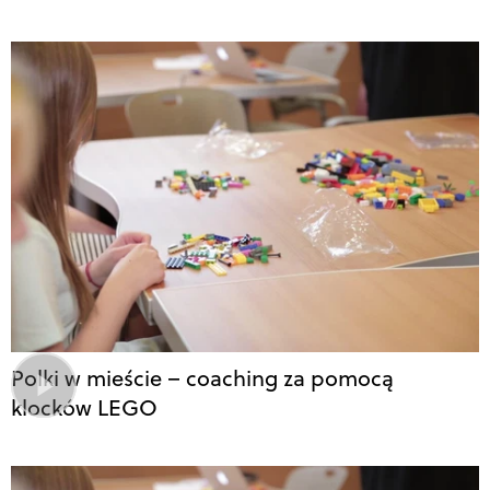
Polki w mieście – coaching za pomocą
klocków LEGO