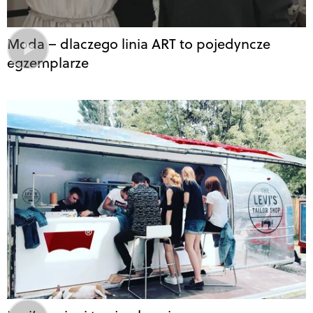
Moda – dlaczego linia ART to pojedyncze
egzemplarze