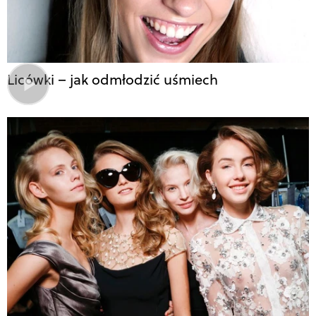
Licówki – jak odmłodzić uśmiech