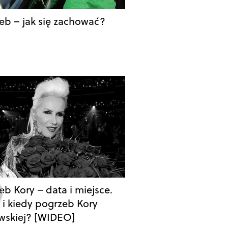
eb – jak się zachować?
eb Kory – data i miejsce.
 i kiedy pogrzeb Kory
wskiej? [WIDEO]