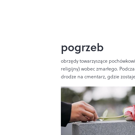
pogrzeb
obrzędy towarzyszące pochówkowi 
religijny) wobec zmarłego. Podcza
drodze na cmentarz, gdzie zostaj