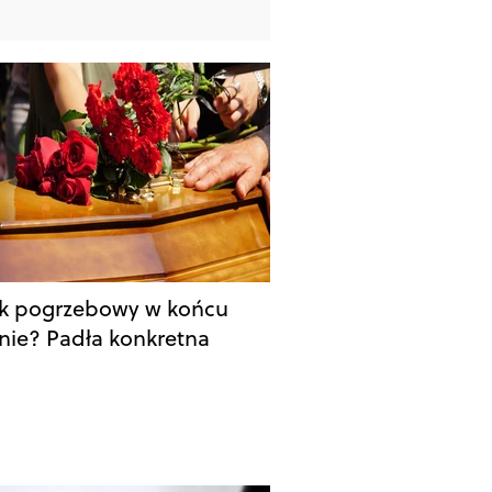
ek pogrzebowy w końcu
nie? Padła konkretna
a