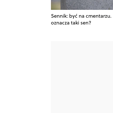
Sennik: być na cmentarzu.
oznacza taki sen?