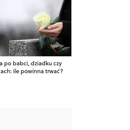
a po babci, dziadku czy
cach: ile powinna trwać?