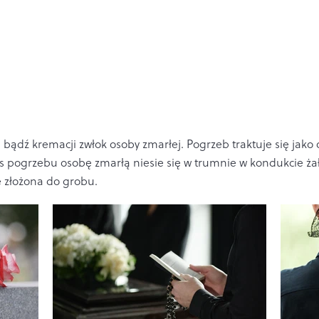
bądź kremacji zwłok osoby zmarłej. Pogrzeb traktuje się jako
s pogrzebu osobę zmarłą niesie się w trumnie w kondukcie żał
e złożona do grobu.