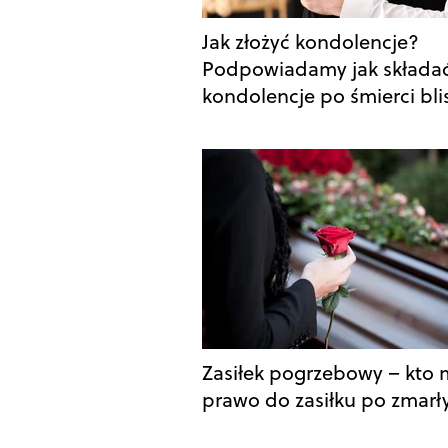
Jak złożyć kondolencje?
Podpowiadamy jak składa
kondolencje po śmierci bli
Zasiłek pogrzebowy – kto
prawo do zasiłku po zmar