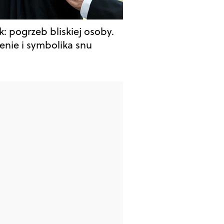
k: pogrzeb bliskiej osoby.
enie i symbolika snu