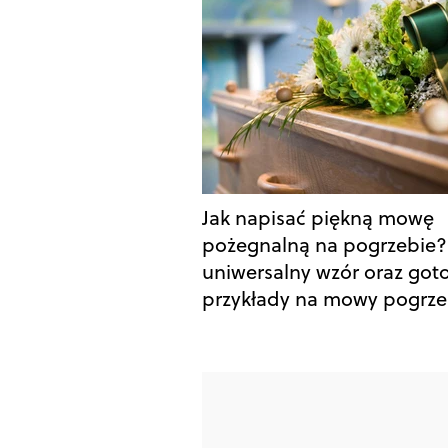
Jak napisać piękną mowę
pożegnalną na pogrzebie?
uniwersalny wzór oraz got
przykłady na mowy pogrz