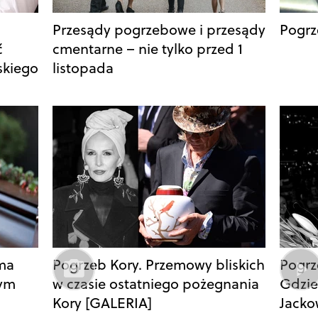
Przesądy pogrzebowe i przesądy
Pogrz
ć
cmentarne – nie tylko przed 1
skiego
listopada
 ma
Pogrzeb Kory. Przemowy bliskich
Pogrz
łym
w czasie ostatniego pożegnania
Gdzie
Kory [GALERIA]
Jacko