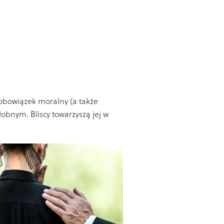
 obowiązek moralny (a także
obnym. Bliscy towarzyszą jej w