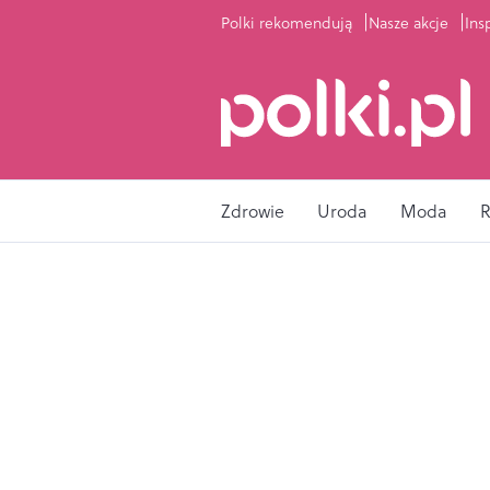
Polki rekomendują
Nasze akcje
Ins
Zdrowie
Uroda
Moda
R