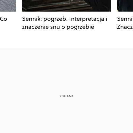
 Co
Sennik: pogrzeb. Interpretacja i
Senni
znaczenie snu o pogrzebie
Znacz