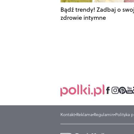
Bądź trendy! Zadbaj o swo
zdrowie intymne
Kontakt
Reklama
Regulamin
Polityka 