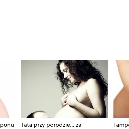
mponu
Tata przy porodzie… za
Tampo