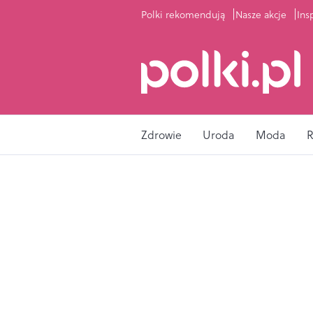
Polki rekomendują
Nasze akcje
Ins
Zdrowie
Uroda
Moda
R