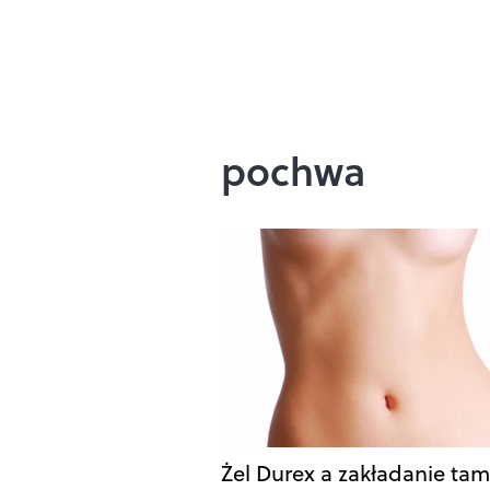
pochwa
Żel Durex a zakładanie ta