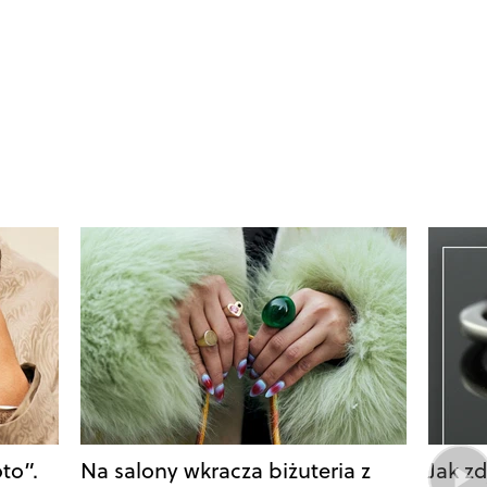
to”.
Na salony wkracza biżuteria z
Jak zd