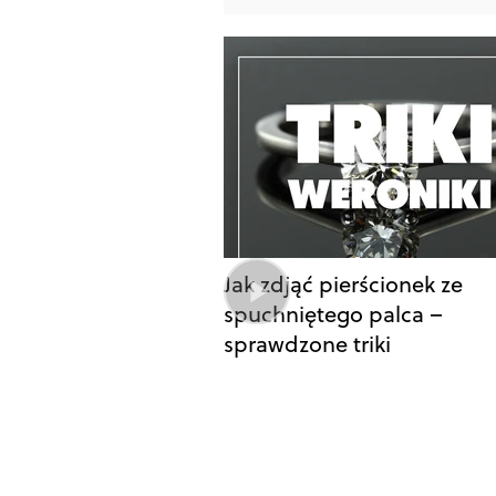
Jak zdjąć pierścionek ze
spuchniętego palca –
sprawdzone triki