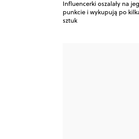
Influencerki oszalały na je
punkcie i wykupują po kilk
sztuk