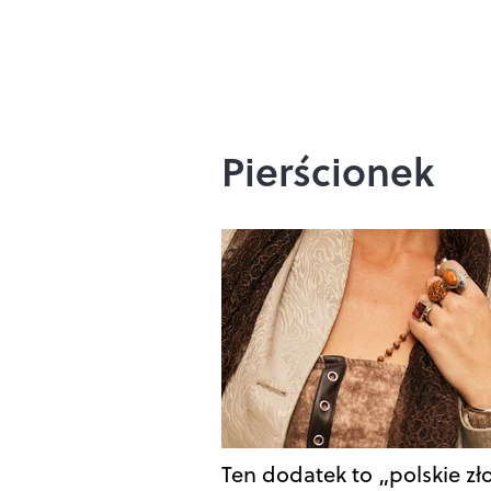
Pierścionek
Ten dodatek to „polskie zło