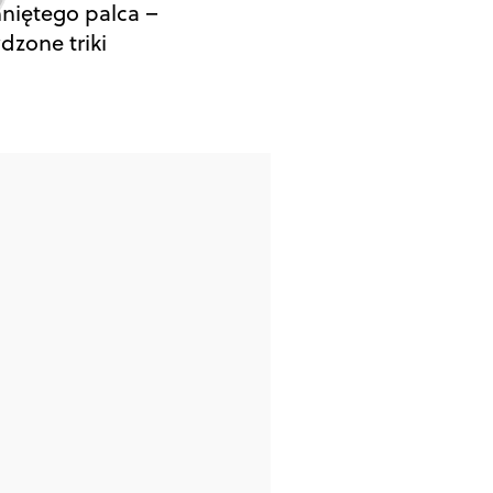
niętego palca –
dzone triki