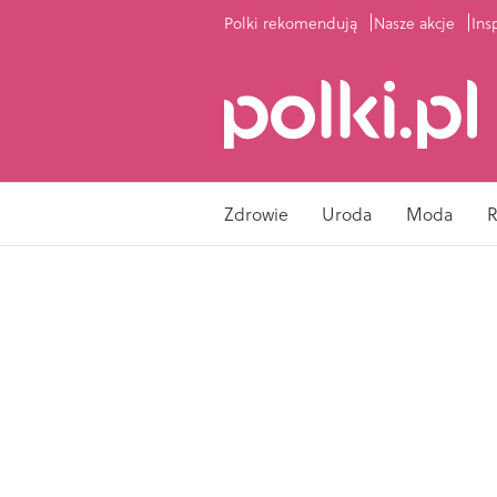
Polki rekomendują
Nasze akcje
Ins
Zdrowie
Uroda
Moda
R