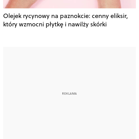
Olejek rycynowy na paznokcie: cenny eliksir,
który wzmocni płytkę i nawilży skórki