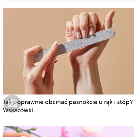
Jak poprawnie obcinać paznokcie u rąk i stóp?
Wskazówki