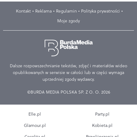
Kontakt
Reklama
Regulamin
Polityka prywatności
Moje zgody
Dalsze rozpowszechnianie tekstów, zdjęć i materiałów wideo
opublikowanych w serwisie w całości lub w części wymaga
uprzedniej zgody wydawcy.
©BURDA MEDIA POLSKA SP. Z O. O. 2026
Elle.pl
Party.pl
Glamour.pl
Kobieta.pl
Cocolita.pl
Przyslijprzepis.pl