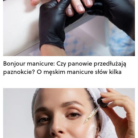
Bonjour manicure: Czy panowie przedłużają
paznokcie? O męskim manicure słów kilka