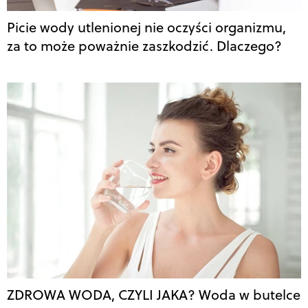
Picie wody utlenionej nie oczyści organizmu,
za to może poważnie zaszkodzić. Dlaczego?
ZDROWA WODA, CZYLI JAKA? Woda w butelce