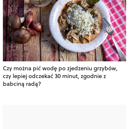
Czy można pić wodę po zjedzeniu grzybów,
czy lepiej odczekać 30 minut, zgodnie z
babciną radą?