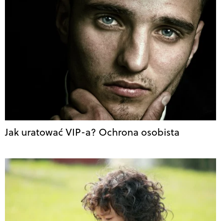
Jak uratować VIP-a? Ochrona osobista