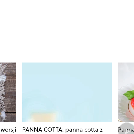
wersji
PANNA COTTA: panna cotta z
Panna