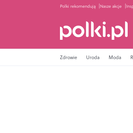
Polki rekomendują
Nasze akcje
Ins
Zdrowie
Uroda
Moda
R