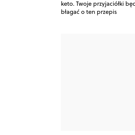
keto. Twoje przyjaciółki bę
błagać o ten przepis