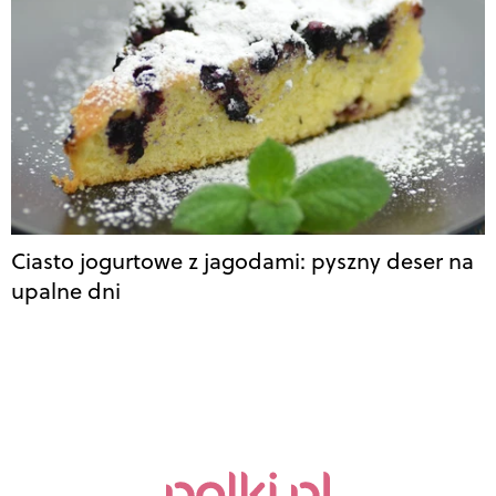
Ciasto jogurtowe z jagodami: pyszny deser na
upalne dni