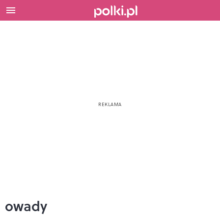
owady