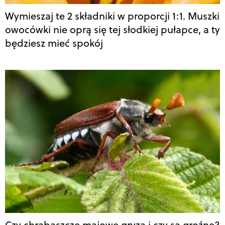
Wymieszaj te 2 składniki w proporcji 1:1. Muszki
owocówki nie oprą się tej słodkiej pułapce, a ty
będziesz mieć spokój
Czy chrabąszcze majowe gryzą i czy są groźne?