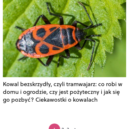
Kowal bezskrzydły, czyli tramwajarz: co robi w
domu i ogrodzie, czy jest pożyteczny i jak się
go pozbyć? Ciekawostki o kowalach