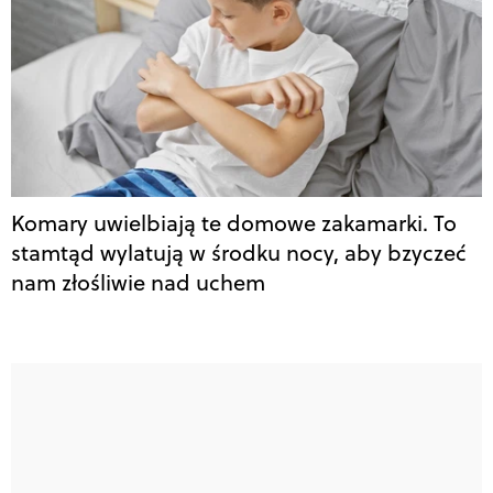
Komary uwielbiają te domowe zakamarki. To
stamtąd wylatują w środku nocy, aby bzyczeć
nam złośliwie nad uchem