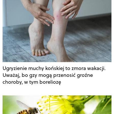
Ugryzienie muchy końskiej to zmora wakacji.
Uważaj, bo gzy mogą przenosić groźne
choroby, w tym boreliozę