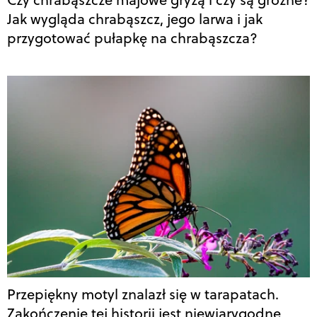
Jak wygląda chrabąszcz, jego larwa i jak
przygotować pułapkę na chrabąszcza?
Przepiękny motyl znalazł się w tarapatach.
Zakończenie tej historii jest niewiarygodne