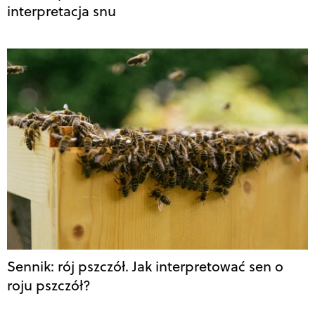
interpretacja snu
Sennik: rój pszczół. Jak interpretować sen o
roju pszczół?